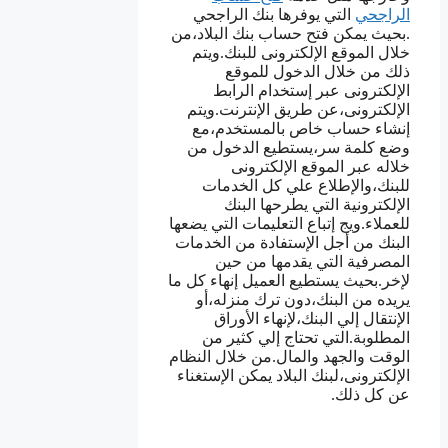
الراجحي
التي يوفرها بنك الراجحي
.بحيث يمكن فتح حساب بنك البلاد،من
خلال الموقع الإلكترونى للبنك.ويتم
ذلك من خلال الدخول للموقع
الإلكترونى عبر إستخدام الرابط
الإلكترونى،عن طريق الإنترنت.ويتم
إنشاء حساب خاص بالمستخدم،مع
وضع كلمة سر،يستطيع الدخول من
خلاله عبر الموقع الإلكترونى
للبنك،والإطلاع علي كل الخدمات
الإلكترونية التي يطرحها البنك
للعملاء.ويج إتباع التعليمات التي يضعها
البنك من أجل الإستفادة من الخدمات
المصرفية التي يقدمها من حين
لإخر.بحيث يستطيع العميل إنهاء كل ما
يريده من البنك،دون ترك منزله،أو
الإنتقال إلي البنك،لإنهاء الأوراق
المطلوبة.التي تحتاج إلي كثير من
الوقت والجهد والمال.من خلال النظام
الإلكترونى،لبنك البلاد يمكن الإستغناء
عن كل ذلك.