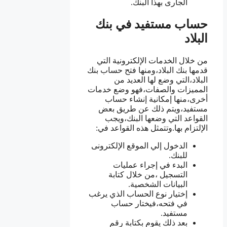
الجارى بهذا البنك.
حساب مستفيد في بنك
البلاد
من خلال الخدمات الإلكترونية التي
قدمها بنك البلاد،ومنها فتح حساب بنك
البلاد،التي وضع لها العديد من
المميزات والصفات،فهو وضع خدمات
أخرى،منها إمكانية إنشاء حساب
مستفيد،ويتم ذلك عن طريق بعض
القواعد التي وضعها البنك،ويجب
الإلتزام بها.وتتمثل هذه القواعد في:
الدخول إلي الموقع الإلكترونى
للبنك.
البدء في إجراء عمليات
التسجيل ،من خلال كتابة
البيانات الشخصية.
إختيار نوع الحساب الذي يرغب
في فتحه،فيختار حساب
مستفيد.
بعد ذلك يقوم بكتابة رقم