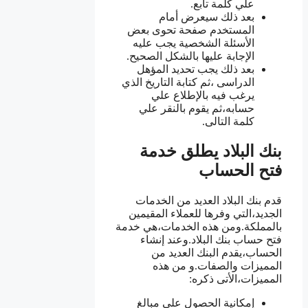
علي كلمة تابع.
بعد ذلك سيعرض أمام
المستخدم صفحة تحوى بعض
الأسئلة الشخصية يجب عليه
الإجابة عليها بالشكل الصحيح.
بعد ذلك يجب تحديد المؤهل
الدراسى ،ثم كتابة التاريخ الذي
يرغب فيه بالإطلاع علي
حسابه،ثم يقوم بالنقر علي
كلمة التالى.
بنك البلاد يطلق خدمة
فتح الحساب
قدم بنك البلاد العديد من الخدمات
الجديد،التي وفرها للعملاء المقيمين
بالمملكة.ومن هذه الخدمات،هي خدمة
فتح حساب بنك البلاد.وعند إنشاء
الحساب،يقدم البنك العديد من
المميزات والصفات.و من هذه
المميزات،الأتى ذكره:
إمكانية الحصول علي مبالغ