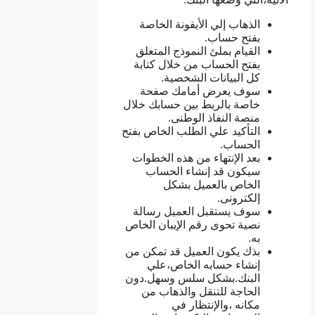
الذهاب إلي الأيقونة الخاصة
بفتح حساب.
القيام بملئ النموذج المتعلق
بفتح الحساب من خلال كتابة
كل البيانات الشخصية.
سوف يعرض أمامك صفحة
خاصة بالربط بين حسابك خلال
منصة النفاذ الوطنى.
التأكيد علي الطلب الخاص بفتح
الحساب.
بعد الإنتهاء من هذه الخطوات
سيكون قد إنشاء الحساب
الخاص بالعميل بشكل
إلكترونى.
سوف يستقبل العميل رسالة
نصية تحوى رقم الإيبان الخاص
به.
بذك يكون العميل قد تمكن من
إنشاء حسابه الخاص،علي
البنك.بشكل سلس وسهل.دون
الحاجة للتنقل والذهاب من
مكانه ،والإنتظار في