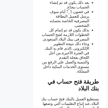
بعد ذلك يكون قد تم إنشاء
الحساب بنجاح.
في غضون 5_7 أيام سوف
يرسل للعميل البطاقة
المصرفية الخاصة بحسابه
الشخصى.
بذلك يكون قد تم إتمام كل
الخطوات اللازمة لفتح الحساب
المصرفى ببنك البلاد السعودى.
وجاء ذلك نتيجة التطوير
الإلكترونى ،الذى قام به البنك
في الفترة الأخيرة.من أجل
اللحاق بعجلة التقدم
والتنمية.والعمل علي الرفع من
مستوى الخدمات البنكية داخل
المملكة.
طريقة فتح حساب في
بنك البلاد
يستطيع العميل بالبنك فتح حساب بنك
البلاد،عند إتباع التعليمات التي وضعها