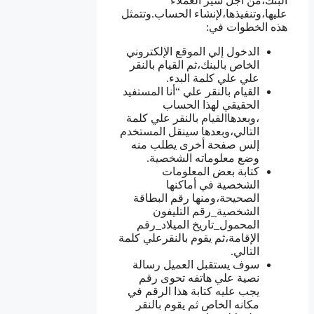
البنك،من أجل سير العملاء
عليها،وتنفيذها،لإنشاء الحساب.وتتمثل
هذه الخطوات في:
الدخول إلي الموقع الإلكتروني
الخاص بالبنك،ثم القيام بالنقر
علي علي كلمة البدء.
القيام بالنقر علي “أنا المستفيد
الحقيقي لهذا الحساب
،وبعدهاالقيام بالنقر علي كلمة
التالي،وبعدها سينقل المستخدم
إلس صفحة أخرى يطلب منه
وضع معلوماته الشخصية.
كتابة بعض المعلومات
الشخصية في أماكنها
الصحيحة،ومنها رقم البطاقة
الشخصية_رقم التليفون
المحمول_تاريخ الميلاد_رقم
الإقامة،ثم يقوم بالنقرعلي كلمة
التالي.
سوف يستقبل العميل رسالة
نصية علي هاتفه تحوى رقم
يجب عليه كتابة هذا الرقم في
مكانه الخاص ثم يقوم بالنقر