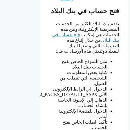
فتح حساب في بنك البلاد
يقدم بنك البلاد الكثير من الخدمات
المصريفية الإلكترونية،ومن هذه
الخدمات هي إمكانية
فتح حساب في
بنك البلاد
،من خلال إتباع هذه
التعليمات التي وضعها البنك
للعملاء.وتتمثل هذه الإرشادات في:
ملئ النموذج الخاص بفتح
الحساب ببنك البلاد.
كتابة بعض المعلومات
الشخصية التي تتطلب من
العميل.
الدخول إلي الرابط الإلكترونى
الأتى:WWW.BANKALBILAD.COM_PAGES_DEFAULT_ASPX.
الذهاب إلي الإيقونة الخاصة
بإنشاء الحساب.
الدخول للمنصة الإلكترونية
أبشر.
تأكيد الطلب الخاص بفتح
الحساب.