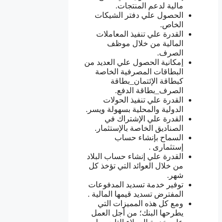
مالية لدعم المنتجات.
الحصول علي دفتر الشيكات
الخاص.
القدرة علي تنفيذ المعاملات
المالية من خلال موظف
الصرف.
إمكانية الحصول علي العديد من
البطاقات المصرفية الخاصة
كبطاقة الإئتمان_بطاقة
الصرف_بطاقة الدفع.
القدرة علي تنفيذ الحولات
الدولية والمحلية بسهولة ويسر.
القدرة علي الإشتراك في
الصناديق الخاصة بالإستثمار.
السماح بإنشاء حساب
إستثمارى .
القدرة علي إنشاء حساب البلاد
من خلال العوائد التي تؤخذ كل
شهر.
توفير خدمة تسديد المدفوعات
المفترض تسديد قيمها المالية .
ومع كل هذه المميزات التي
يطرحها البنك؛ من أجل العمل