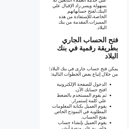
علي خدمة العملاء التابعين له
بسهولة ويسر.زاد الإقبال علي
البنك،لفتح حسابهاتهم
الخاصة،للإستفادة من هذه
المميزات.المقدمة من بنك
البلاد.
فتح الحساب الجاري
بطريقة رقمية في بنك
البلاد
يمكن فتح حساب جارى في بنك البلاد؛
من خلال إتباع بعض الخطوات التالية:
الدخول للصفحة الإلكترونية
افتح حسابك الآن.
ثم يقوم المستخدم بالضغط
علي كلمة إستمرار.
يقوم العميل بكتابة المعلومات
المطلوبة في النموذج الخاص
بفتح الحساب.
يقوم العميل بإنشاء حساب
خاص به علي منصة أبشر