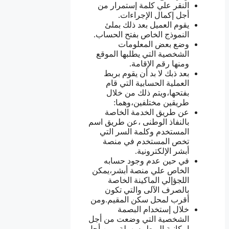
النقر علي كلمة إستمرار من
أجل إكمال الإجراءات.
يقوم العميل بعد ذلك بملئ
النموذج الخاص بفتح الحساب.
وضع بعض المعلومات
الشخصية التي يطلبها الموقع
ومنها رقم الإقامة.
بعد ذبك لا بد أن يقوم بربط
العملية الحسابية التي قام
بفتحها،ويتم ذلك من خلال
طريقين مختلفين،وهما:
عن طريق الخدمة الخاصة
بالنفاذ الوطنى ،عن طريق اسم
المستخدم وكلمة السر التي
تخص المستخدم في منصة
أبشر الإلكترونية.
في حين عدم وجود حسابه
الخاص علي منصة أبشر،يمكن
اللجؤإلي الماكينة الخاصة
بالصرف الآلى والتي تكون
أقرب لمحل سكن المقيم.ومن
خلال إستخدام البصمة
الشخصية التي وضعت من أجل
إمكانية الربط بسهولة.ومن أجل