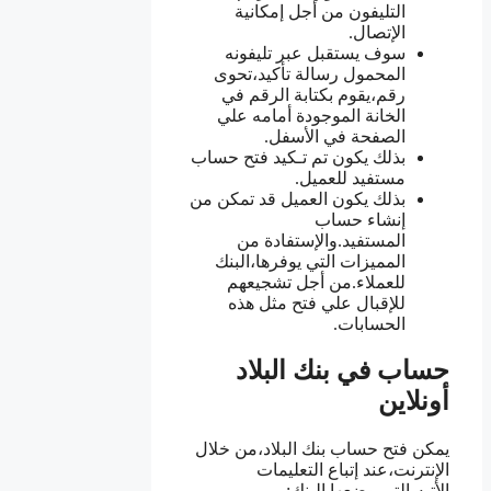
التليفون من أجل إمكانية
الإتصال.
سوف يستقبل عبر تليفونه
المحمول رسالة تأكيد،تحوى
رقم،يقوم بكتابة الرقم في
الخانة الموجودة أمامه علي
الصفحة في الأسفل.
بذلك يكون تم تـكيد فتح حساب
مستفيد للعميل.
بذلك يكون العميل قد تمكن من
إنشاء حساب
المستفيد.والإستفادة من
المميزات التي يوفرها،البنك
للعملاء.من أجل تشجيعهم
للإقبال علي فتح مثل هذه
الحسابات.
حساب في بنك البلاد
أونلاين
يمكن فتح حساب بنك البلاد،من خلال
الإنترنت،عند إتباع التعليمات
الأتيه،التي وضعها البنك: