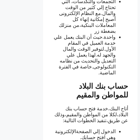
التجمعات والتكدسات، التي
تحتاج إلي كثير من الوقت
والمال.مع النظام الإلكترونى
أصبح إمكانية إنهاء كل
المعاملات البنكية،من منزلك
بضغطة زر
واحدة.حيث أن البنك يعمل علي
خدمة العميل في المقام
الأول.لتوفير الوقت والمال
والجهد له.لهذا يعمل علي
التعديل والتحديث من نظامه
التكنولوجى.خاصة في الفترة
الماضية.
حساب بنك البلاد
للمواطن والمقيم
أتاح البنك،خدمة فتح حساب بنك
البلاد،لكلا من المواطن والمقيم،وذلك
عن طريق،تنفيذ الخطوات التالية:
الدخول إلي الصفحةالإلكترونية
وهي افتح حسابك.