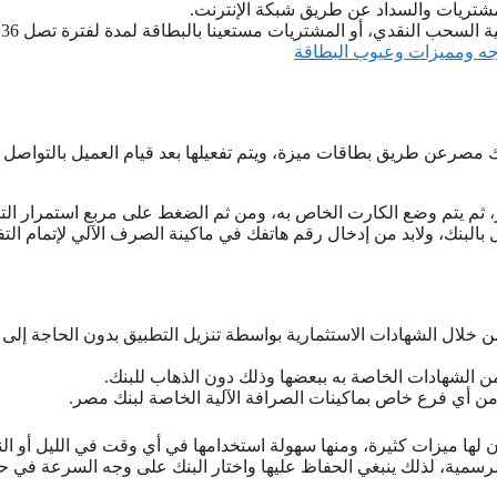
شتريات والسداد عن طريق شبكة الإنترنت.
لسحب النقدي، أو المشتريات مستعينا بالبطاقة لمدة لفترة تصل 36 شهرا.
ه ومميزات وعيوب البطاقة
 مصرعن طريق بطاقات ميزة، ويتم تفعيلها بعد قيام العميل بالتواصل 
ثم يتم وضع الكارت الخاص به، ومن ثم الضغط على مربع استمرار التف
البنك، ولابد من إدخال رقم هاتفك في ماكينة الصرف الآلي لإتمام التف
ن خلال الشهادات الاستثمارية بواسطة تنزيل التطبيق بدون الحاجة إلى 
من الشهادات الخاصة به ببعضها وذلك دون الذهاب للبنك.
ل من أي فرع خاص بماكينات الصرافة الآلية الخاصة لبنك مصر.
ها ميزات كثيرة، ومنها سهولة استخدامها في أي وقت في الليل أو الن
لرسمية، لذلك ينبغي الحفاظ عليها واختار البنك على وجه السرعة في ح