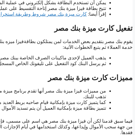
يمكن أن تستخدم البطاقة بشكل إلكتروني في عملية الم
تتيح بطاقة فيزا ميزة بنك مصر إتاحة التقسيط على عملية ا
إقرأ أيضا:
كارت ميزة بنك مصر شروط وطريقة استخراج
تفعيل كارت ميزة بنك مصر
يقوم بنك مصر بتقديم بعض الخدمات لمن يمتلكون بطاقةفيزا ميزه بنك
خدمة العملاء ثم يتبع الخطوات الآتية:
يذهب العميل لإحدى ماكينات الصرف الخاصة ببنك مصر، 
ثم يرسل البنك كود التفعيل على تليفونك الخاص المسجل ب
مميزات كارت ميزة بنك مصر
من مميزات فيزا ميزة بنك مصر أنها تقدم برنامج ميزة م
تذهب للبنك.
كما يتميز كارت ميزة بإمكانية قيام صاحبه بربط العديد 
تتميز بطاقة ميزة بإمكانية العميل أن يتم تسديد الأموا
فيما سبق قدمنا لكن أن فيزا ميزة بنك مصر هي اسم على مسمى، فإن ل
من جهة سحب الأموال وإيداعها، وكذلك استخدامها في أيام الإجازات ا
فقدها.