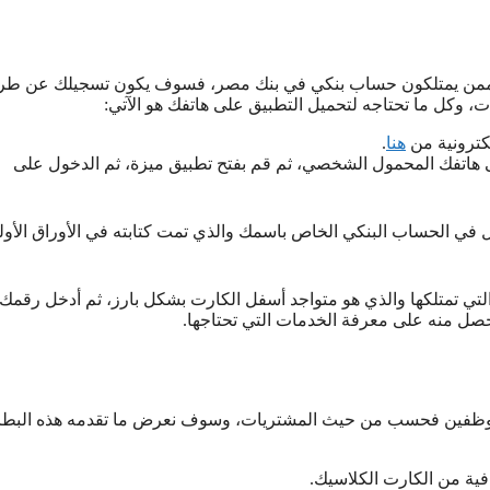
نت ممن يمتلكون حساب بنكي في بنك مصر، فسوف يكون تسجيلك عن طر
ت، وكل ما تحتاجه لتحميل التطبيق على هاتفك هو الآتي:
كترونية من
هنا
.
ى هاتفك المحمول الشخصي، ثم قم بفتح تطبيق ميزة، ثم الدخول على
في الحساب البنكي الخاص باسمك والذي تمت كتابته في الأوراق الأول
لتي تمتلكها والذي هو متواجد أسفل الكارت بشكل بارز، ثم أدخل رقمك
صل منه على معرفة الخدمات التي تحتاجها.
لموظفين فحسب من حيث المشتريات، وسوف نعرض ما تقدمه هذه البطا
ية من الكارت الكلاسيك.