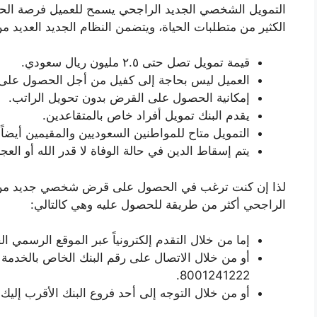
التمويل الشخصي الجديد الراجحي يسمح للعميل فرصة الحص
الكثير من متطلبات الحياة، ويتضمن النظام الجديد العديد م
قيمة تمويل تصل حتى ٢.٥ مليون ريال سعودي.
العميل ليس بحاجة إلى كفيل من أجل الحصول على
إمكانية الحصول على القرض بدون تحويل الراتب.
يقدم البنك تمويل أفراد خاص بالمتقاعدين.
التمويل متاح للمواطنين السعوديين والمقيمين أيضاً 
يتم إسقاط الدين في حالة الوفاة لا قدر الله أو العج
لذا إن كنت ترغب في الحصول على قرض شخصي جديد من الر
الراجحي أكثر من طريقة للحصول عليه وهي كالتالي:
إما من خلال التقدم إلكترونياً عبر الموقع الرسمي ا
أو من خلال الاتصال على رقم البنك الخاص بالخدمة 
8001241222.
أو من خلال التوجه إلى أحد فروع البنك الأقرب إليك.