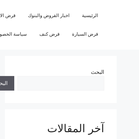
نتقل
لى
الرئيسية
اخبار القروض والبنوك
قرض الا
لمحتوى
قرض السيارة
قرض كنف
سياسة الخصو
البحث
الب
آخر المقالات