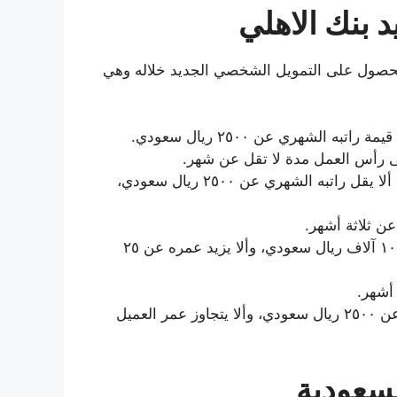
 بنك الاهلي
لحصول على التمويل الشخصي الجديد خلاله وهي
الشهري عن ٢٥٠٠ ريال سعودي.
وفي حالة كام موظف بالقطاع الخاص من الضروري ألا يقل راتبه الشهري عن ٢٥٠٠ ريال سعودي،
 ثلاثة أشهر.
بينما صاحب العمل، يجب ألا يزيد راتبه الشهري عن ١٠ آلاف ريال سعودي، وألا يزيد عمره عن ٢٥
أشهر.
أما بالنسبة للمتقاعدين يجب ألا يقل راتب المعاش عن ٢٥٠٠ ريال سعودي، وألا يتجاوز عمر العميل
سعودية