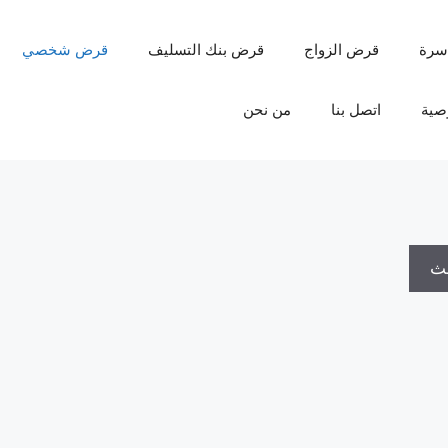
سرة
قرض الزواج
قرض بنك التسليف
قرض شخصي
صية
اتصل بنا
من نحن
حث