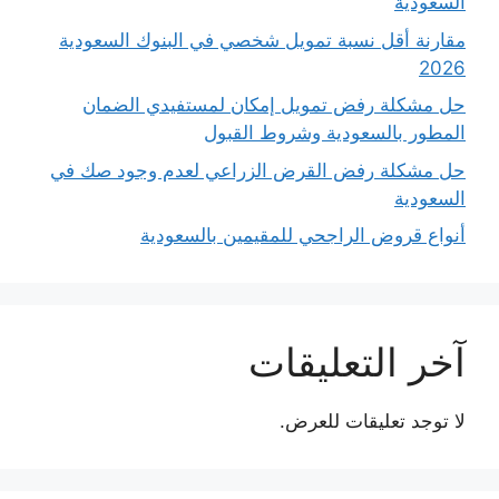
السعودية
مقارنة أقل نسبة تمويل شخصي في البنوك السعودية
2026
حل مشكلة رفض تمويل إمكان لمستفيدي الضمان
المطور بالسعودية وشروط القبول
حل مشكلة رفض القرض الزراعي لعدم وجود صك في
السعودية
أنواع قروض الراجحي للمقيمين بالسعودية
آخر التعليقات
لا توجد تعليقات للعرض.