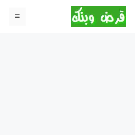
نتقل
لى
القائمة
لمحتوى