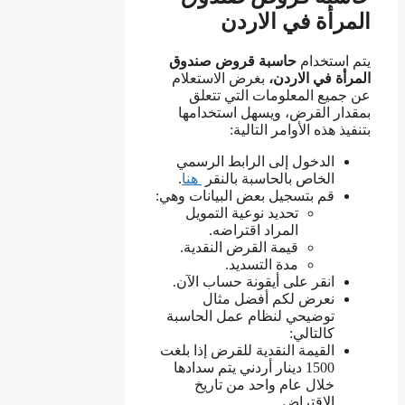
المرأة في الاردن
يتم استخدام
حاسبة قروض صندوق
المرأة في الاردن،
بغرض الاستعلام
عن جميع المعلومات التي تتعلق
بمقدار القرض، ويسهل استخدامها
بتنفيذ هذه الأوامر التالية:
الدخول إلى الرابط الرسمي
الخاص بالحاسبة بالنقر
هنا
.
قم بتسجيل بعض البيانات وهي:
تحديد نوعية التمويل
المراد اقتراضه.
قيمة القرض النقدية.
مدة التسديد.
انقر على أيقونة حساب الآن.
نعرض لكم أفضل مثال
توضيحي لنظام عمل الحاسبة
كالتالي:
القيمة النقدية للقرض إذا بلغت
1500 دينار أردني يتم سدادها
خلال عام واحد من تاريخ
الاقتراض.