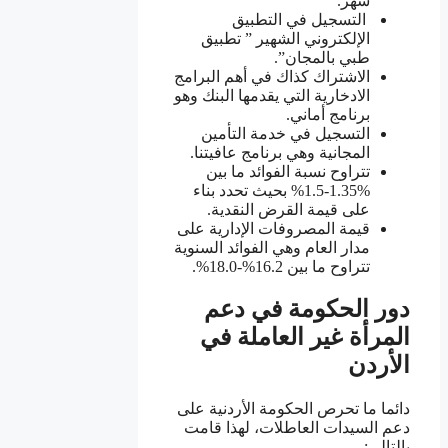
شهر.
التسجيل في التطبيق
الإلكتروني الشهير ” تطبيق
طبي بالمجان”.
الاشتراك كذاك في أهم البرامج
الادخارية التي يقدمها البنك وهو
برنامج أماني.
التسجيل في خدمة التأمين
المجانية وهي برنامج عافيتنا.
تتراوح نسبة الفوائد ما بين
%1.35-1.5% بحيث تحدد بناء
على قيمة القرض النقدية.
قيمة المصروفات الإدارية على
مدار العام وهي الفوائد السنوية
تتراوح ما بين 16.2%-18.0%.
دور الحكومة في دعم
المرأة غير العاملة في
الأردن
دائما ما تحرص الحكومة الأردنية على
دعم السيدات العاطلات، لهذا قامت
بالتالي: