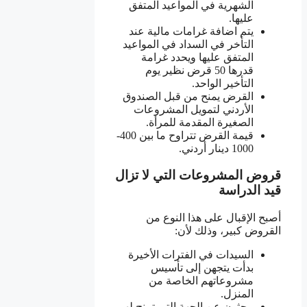
الشهرية في المواعيد المتفق
عليها.
يتم اضافة غرامات مالية عند
التأخر في السداد في المواعيد
المتفق عليها ويحدد غرامة
قدرها 50 قرض نظير يوم
التأخير الواحد.
القرض يمنح من قبل الصندوق
الأردني لتمويل المشروعات
الصغيرة المقدمة للمرأة.
قيمة القرض تتراوح ما بين 400-
1000 دينار أردني.
قروض المشروعات التي لا تزال
قيد الدراسة
أصبح الإقبال على هذا النوع من
القروض كبير، وذلك لأن:
السيدات في الفترات الأخيرة
بدأت يتجهن إلى تأسيس
مشروعاتهم الخاصة من
المنزل.
يبحثون عن الجهة التي تمنح لهم