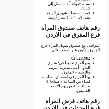
نسبة الفوائد آنذاك تصل إلى
1.5%.
قيمة القسط الشهري الواحد
تصل إلى 149.4 دينارا أردنيا.
رقم هاتف صندوق المرأة
فرع المفرق في الاردن
للتواصل مع صندوق تمويل المرأة فرع
المفرق، يكون عبر الرقم التالي:
02-6235982.
يقع الفرع تحديدا في: شارع
البدو – أعلى مديريه التربيه
والتعليم – المفرق.
يبدأ الفرع في استقبال الطلبات
ابتداء من الساعة 8 صباحا -4
مساء بداية من يوم الأحد-
الخميس.
رقم هاتف قرض المرأة
فرع الوحدات في الاردن