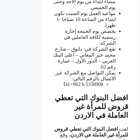
مساء ابتداء من يوم الأحد وحتى
يوم الخميس.
مواعيد العمل يوم السبت تكون
ابتداء من الساعة 10 صباحا -1
ظهرا.
يخصص يوم الجمعة إجازة
رسمية لكافة العاملين في
الشركة.
تقع الشركة في: دابوق – شارع
محمد خير المعاني – أعلى البنك
العربي – الدور الأول – عمارة
رقم 62.
يمكن التواصل مع الشركة عبر
الاتصال بالرقم التالي:
Tel:+962 6 5338908
افضل البنوك التي تعطي
قروض للمرأة غير
العاملة في الاردن
لقب
افضل البنوك التي تعطي قروض
للمرأة غير العاملة في الاردن،
وقع