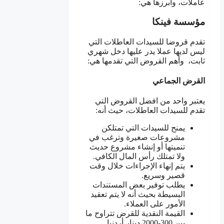
عاملات، وأبرزها هي:
مؤسسة فينكا
تقدم قروضا للسيدات العاطلات التي
ليس لديها عملا يدر عليها دخل شهري
ثابت، وأهم القروض التي تقدمها هي:
القرض الجماعي
يعتبر واحد من افضل القروض التي
تقدم للسيدات العاطلات، حيث أنه:
يمنح للسيدات التي تمتلكن
مشروعات صغيرة وترغب في
تنميتها أو إنشاء مشروع حديث
ولا تمتلك رأس المال الكافي.
يتم إنهاء الإجراءات خلال وقت
قصير وسريع.
يطلب توفير بعض المستندات
البسيطة بحيث أنه لا يتم تعقيد
الأمور على العملاء.
القيمة النقدية للقرض تتراوح ما
بين 300-2000 دينار أردنيا.