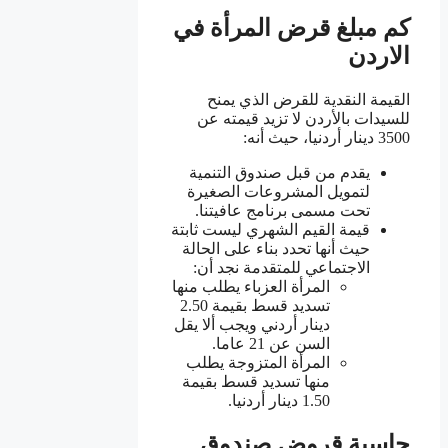
كم مبلغ قرض المرأة في
الاردن
القيمة النقدية للقرض الذي يمنح
للسيدات بالأردن لا تزيد قيمته عن
3500 دينار أردنيا، حيث أنه:
يقدم من قبل صندوق التنمية
لتمويل المشروعات الصغيرة
تحت مسمى برنامج عافيتنا.
قيمة القيم الشهري ليست ثابتة
حيث أنها تحدد بناء على الحالة
الاجتماعي للمتقدمة نجد أن:
المرأة العزباء يطلب منها
تسديد قسط بقيمة 2.50
دينار أردني ويجب ألا يقل
السن عن 21 عاما.
المرأة المتزوجة يطلب
منها تسديد قسط بقيمة
1.50 دينار أردنيا.
حاسبة قروض صندوق