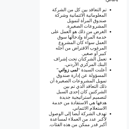
تم التعاقد بين كل من الشركة
المعلوماتية الائتمانية وشركة
صندوق المرأة لتمويل
المشروعات الصغيرة.
الغرض من ذلك هو العمل على
خدمة المرأة وإدخالها سوق
العمل سواء كان المشروع
المرغوب الاقتراض من أجله
كبير أو صغير.
تعمل الشركتان تحت إشراف
البنك المركزي الأردني.
أعلنت السيدة “
لمى
زواتي
”
المسؤولة عن إدارة صندوق
تمويل المشروعات الصغيرة أن
ذلك التعاقد الذي تم بين
الشركتين كان إحدى السبل
لتصميم استراتيجية جديدة
هدفها هي الاستفادة من خدمة
الاستعلام الائتماني.
تهدف الشركة أيضا إلى الوصول
لأكبر عدد من العملاء لمساعدة
أكبر قدر ممكن من هذه الفئات.