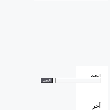
البحث
البحث
آخر