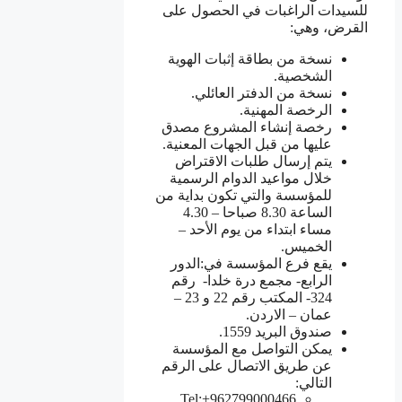
للسيدات الراغبات في الحصول على
القرض، وهي:
نسخة من بطاقة إثبات الهوية
الشخصية.
نسخة من الدفتر العائلي.
الرخصة المهنية.
رخصة إنشاء المشروع مصدق
عليها من قبل الجهات المعنية.
يتم إرسال طلبات الاقتراض
خلال مواعيد الدوام الرسمية
للمؤسسة والتي تكون بداية من
الساعة 8.30 صباحا – 4.30
مساء ابتداء من يوم الأحد –
الخميس.
يقع فرع المؤسسة في:الدور
الرابع- مجمع درة خلدا- رقم
324- المكتب رقم 22 و 23 –
عمان – الاردن.
صندوق البريد 1559.
يمكن التواصل مع المؤسسة
عن طريق الاتصال على الرقم
التالي:
Tel:+962799000466