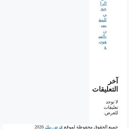
الرا
جح
ي
للمق
يمي
ن
بالس
عودي
ة
آخر
التعليقات
لا توجد
تعليقات
للعرض.
جميع الحقوق محفوظة لموقع
قرض بنك
2026