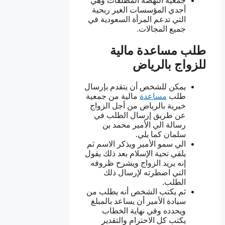
جمعية النهضة المطلقات وهي
أحدي المؤسسات الغير ربحية
التي تدعم المرأة السعودية في
جميع المجالات.
طلب مساعدة مالية
للزواج بالرياض
يمكن للشخص أن يتقدم بإرسال
طلب
مساعدة
مالية من جمعية
خيرية بالرياض من أجل الزواج
عن طريق إرسال الطلب في
رسالة الي الأمير محمد بن
سلمان كما يلي.
الي سمو الأمير ويذكر الاسم ثم
يلقي تحية الإسلام بعد ذلك يقول
إنه يريد الزواج ويشرح ظروفه
التي اضطرته لإرسال ذلك
الطلب.
ثم يكتب الشخص أنه يطلب من
سيادة الأمير أن يساعد بالمبلغ
ويحدده وفي نهاية الخطاب
يكتب كل الاحترام والتقدير