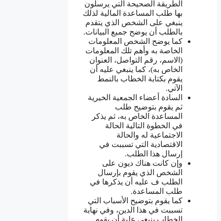
الطريقة الصحيحة التي يرسلون
بها طلب المساعدة المالية لذلك
ينبغي على الشخص الذي يتقدم
بالطلب أن يوضح جميع البيانات.
كما يوضح الشخص المعلومات
الخاصة به وأهم تلك المعلومات
(الاسم، رقم التواصل، العنوان
الخاص به)، كما ينبغي عليه أن
يقوم بكتابة الخطاب بالنمط
الآتي.
السادة أعضاء الجمعية الخيرية
ثم يقوم بتوضيح طلب
المساعدة الخاص به، ثم يذكر
في الخطوة التالية الحالة
الاجتماعية له والحالة
الاقتصادية التي تسببت في
إرسال هذا الطلب.
وإن كانت هناك ديون على
الشخص الذي يقوم بإرسال
الطلب ف عليه أن يذكرها في
طلب المساعدة.
كما يقوم بتوضيح الأسباب التي
تسببت في هذا الدين، وفي نهاية
الخطاب ينبغي علية أن يقوم