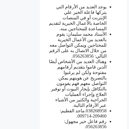
يوجد العديد من الأرقام التي
يتركها فاعلة الخير علي
الإنترنت أو في المنصات
الخاصة بالأعمال الخيرية لتقديم
المساعدة للمحتاجين منه.
الأستاذ محمد سليمان: يقوم
بالعديد من الأعمال الخيرية
للمحتاجين ويمكن التواصل معه
من خلال الاتصال به على الرقم
التالي: 056263856.
وهناك العديد من الأشخاص أيضًا
الذين قاموا بتقديم أرقامهم
مفتوحة ولكن لم يرغبوا
بالتصريح عن هويتهم يمكن
التواصل معهم فهم يقومون
بالتكافل بإيجار البيوت أو توفير
العلاج وإجراء العمليات
الجراحية والكثير من الأشياء
عبر الأرقام التالية.
038268958.ماجد الفطيم:
209460-009714.
رقم فاعل خير مجهول:
056263856.