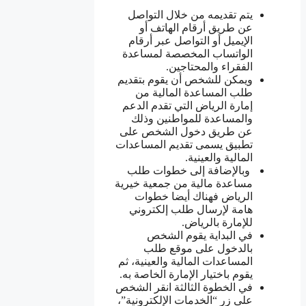
يتم تقديمه من خلال التواصل
عن طريق أرقام الهاتف أو
الإيميل أو التواصل عبر أرقام
الواتساب المخصصة لمساعدة
الفقراء والمحتاجين.
ويمكن للشخص أن يقوم بتقديم
طلب المساعدة المالية من
إمارة الرياض التي تقدم الدعم
والمساعدة للمواطنين وذلك
عن طريق دخول الشخص على
تطبيق يسمى تقديم المساعدات
المالية والعينية.
وبالإضافة إلى خطوات طلب
مساعدة مالية من جمعية خيرية
الرياض فهناك أيضا خطوات
هامة لإرسال طلب إلكتروني
للإمارة بالرياض.
في البداية يقوم الشخص
بالدخول على موقع طلب
المساعدات المالية والعينية، ثم
يقوم باختيار الإمارة الخاصة به.
في الخطوة الثالثة انقر الشخص
على زر “الخدمات الإلكترونية”،