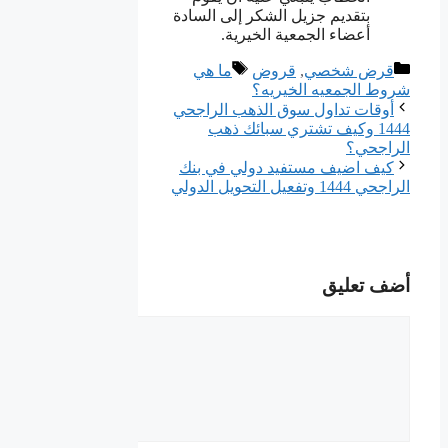
بتقديم جزيل الشكر إلى السادة
أعضاء الجمعية الخيرية.
التصنيفات
الوسوم
قرض شخصي
,
قروض
ما هي
شروط الجمعيه الخيريه؟
أوقات تداول سوق الذهب الراجحي
1444 وكيف تشتري سبائك ذهب
الراجحي؟
كيف اضيف مستفيد دولي في بنك
الراجحي 1444 وتفعيل التحويل الدولي
أضف تعليق
تعليق