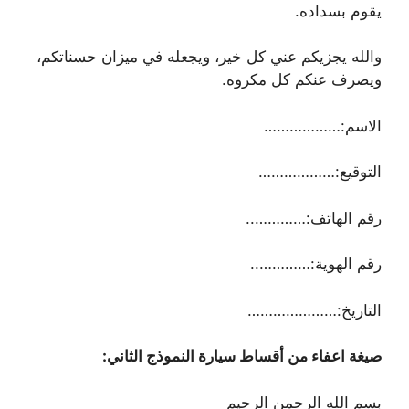
يقوم بسداده.
والله يجزيكم عني كل خير، ويجعله في ميزان حسناتكم،
ويصرف عنكم كل مكروه.
الاسم:………………
التوقيع:………………
رقم الهاتف:…………..
رقم الهوية:…………..
التاريخ:…………………
صيغة اعفاء من أقساط سيارة النموذج الثاني:
بسم الله الرحمن الرحيم