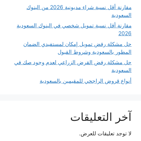
مقارنة أقل نسبة شراء مديونية 2026 من البنوك
السعودية
مقارنة أقل نسبة تمويل شخصي في البنوك السعودية
2026
حل مشكلة رفض تمويل إمكان لمستفيدي الضمان
المطور بالسعودية وشروط القبول
حل مشكلة رفض القرض الزراعي لعدم وجود صك في
السعودية
أنواع قروض الراجحي للمقيمين بالسعودية
آخر التعليقات
لا توجد تعليقات للعرض.