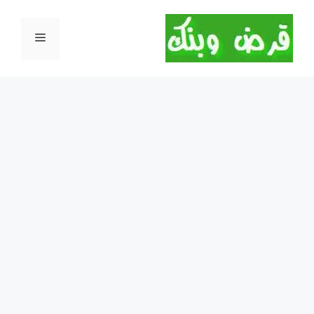
نتقل
لى
القائمة
لمحتوى