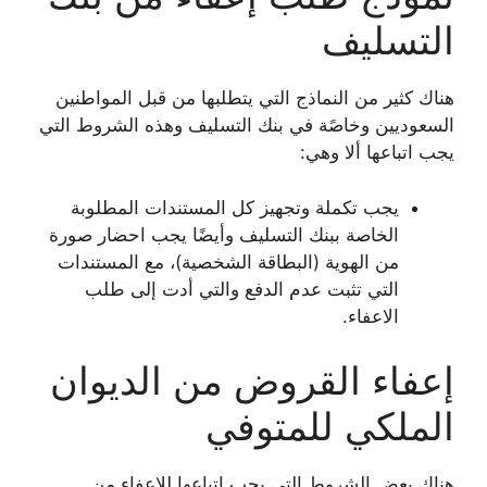
التسليف
هناك كثير من النماذج التي يتطلبها من قبل المواطنين
السعوديين وخاصًة في بنك التسليف وهذه الشروط التي
يجب اتباعها ألا وهي:
يجب تكملة وتجهيز كل المستندات المطلوبة
الخاصة ببنك التسليف وأيضًا يجب احضار صورة
من الهوية (البطاقة الشخصية)، مع المستندات
التي تثبت عدم الدفع والتي أدت إلى طلب
الاعفاء.
إعفاء القروض من الديوان
الملكي للمتوفي
هناك بعض الشروط التي يجب اتباعها للإعفاء من