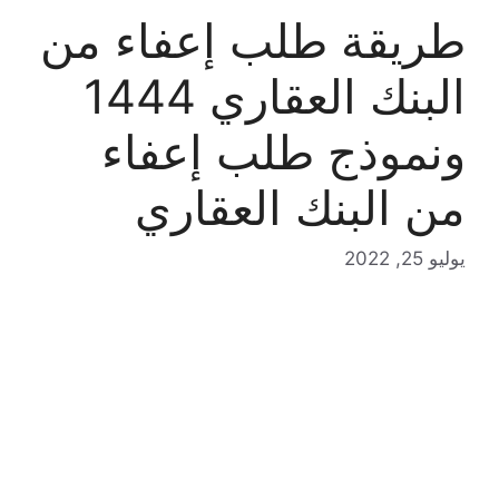
طريقة طلب إعفاء من
البنك العقاري 1444
ونموذج طلب إعفاء
من البنك العقاري
يوليو 25, 2022