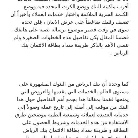
أقرب ماكينة للبنك ووضع الكرت المحدد فيه ووضع
الكلمة السرية الملائمة واختيار خدمات العملاء وأخيراً أن
تضيف رقمك ضاغطاً على عرض الايبان ، فلن تجده
سوى في وقت قصير موضوع برسالة نصية على هاتفك ،
فضمنا المقال بكل تفاصيل هذه الخطوات الصغيرة ولم
ننسى الأهم بالذكر طريقة سداد بطاقة الائتمان بنك
الرياض .
كما وجدنا أن بنك الرياض من البنوك المشهورة على
مستوى العالم بالخدمات التي يقدمها والعروض التي
يمنحها فقمنا بمقالنا هذا بجمع أهم التفاصيل حول هذا
البنك من موقعه إلى أصله إلى تاريخ عمله وصولاً إلى
خدماته العديدة لعملائه وسمعته الطيبة موضحين طرق
الاستفادة من هذه الخدمات وشروط الحصول على
البطاقة و طريقة سداد بطاقة الائتمان بنك الرياض
واستخراج رقم الايبان وجميع التفاصيل التي يهمنا