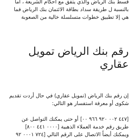
قسط بنك الرياض والذي يتفق مع أحكام الشريعة ، أما
بالنسبة ل طريقة سداد بطاقة الائتمان بنك الرياض فما
هي إلا تطبيق خطوات متسلسلة خالية من الصعوبة
رقم بنك الرياض تمويل
عقاري
إن رقم بنك الرياض (تمويل عقاري) في حال أردت تقديم
شكوى أو معرفة استفسار هو التالي:
[٤٤٧ ٠٠٢ ٩٢٠ ٩٦٦ ٠٠] أو حتى يمكنك التواصل عن
طريق رقم خدمة العملاء الذهبية [٠٠٠٠ ٤٤١ ٨٠٠]
ويمكنك أيضاً الاتصال على الرقم التالي [٧٢٤ ٠٠٠١ ٩٢