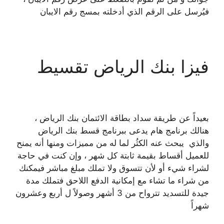
فيُرسل على الرقم الذي أدخلته بمسج رقم الايبان
فيزا بنك الرياض تقسيط
بعيداً عن طريقة سداد بطاقة الائتمان بنك الرياض ،
هنالك برنامج هام يدعى ببرنامج قسط بنك الرياض
والذي يبحث عنه الكثُر لما له من مميزات ومنها أنه يمنح
للعميل أقساط بقيمة ثابتة كل شهر ، وإن كنت في حاجة
لشراء شيء أو لأن تتسوق ولا تملك مبلغ مباشر فيمكنك
من شراء ما تشاء مع إمكانية الدفع اللاحق فتملك مدة
جيدة للتسديد تترواح من 3 أشهر وصولاً ل أربع وعشرون
شهراً