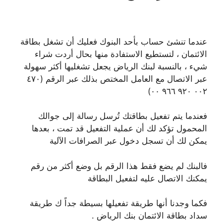
عندما تنشئ حساب بأحد البنوك فعليك أن تشغل بطاقة
الائتمان ، لتستطيع الاستفادة منها بحال أردت شراء
شيء ، بالنسبة لبنك الرياض يجعل تشغليها أكثر سهولة
عبر الاتصال مع العامل المختص بذلك عبر الرقم (٤٧٠
٠٠٢ ٩٢٠ ٩٦٦ ٠٠)
فعندما يتم تفعيل بطاقتك تُرسل رسالة إلى جوالك
المحمول تؤكد لك أن عملية التفعيل قد تمت ، بعدها
يمكن لك أن تسجل دخول عبر الصرافات الآلية
فالبنك لم يضع فقط هذا الرقم بل وضع أكثر من رقم
يمكنك الاتصال عليه لتفعيل البطاقة
فكما وجدنا أنها طريقة تفعيلها بسيطة جداً ك طريقة
سداد بطاقة الائتمان بنك الرياض .