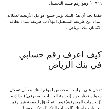
٠٠٩٦٦] وهو رقم قسم التحصيل
فكما نجد أن هذا البنك يوفر جميع عوامل الأريحية لعملائه
ابتداء من طريقة التسجيل انتهاءً ب طريقة سداد بطاقة
الائتمان بنك الرياض .
كيف اعرف رقم حسابي
في بنك الرياض
تدخل على الرابط المخصص لموقع البنك بعد أن تسجل
دخولك تختار خيار ((خدمة الحساب المصرفي)) وذلك من
((الخدمات المصرفية)) ومن ثم تُحوّل لصفحة فيها رقم
الحساب خاصتك [الحساب البنكي] بشكل مفصل