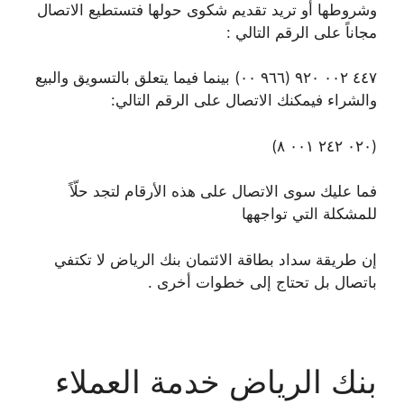
وشروطها أو تريد تقديم شكوى حولها فتستطيع الاتصال
مجاناً على الرقم التالي :
٤٤٧ ٠٠٢ ٩٢٠ (٩٦٦ ٠٠) بينما فيما يتعلق بالتسويق والبيع
والشراء فيمكنك الاتصال على الرقم التالي:
(٠٢٠ ٢٤٢ ٠٠١ ٨)
فما عليك سوى الاتصال على هذه الأرقام لتجد حلّاً
للمشكلة التي تواجهها
إن طريقة سداد بطاقة الائتمان بنك الرياض لا تكتفي
باتصال بل تحتاج إلى خطوات أخرى .
بنك الرياض خدمة العملاء