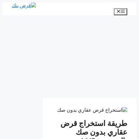
انتقل
إلى
القائمة
المحتوى
طريقة استخراج قرض
عقاري بدون صك