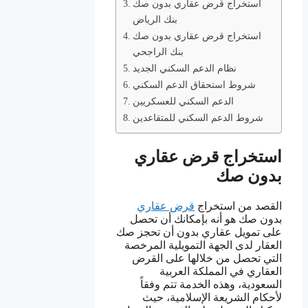
استخراج قرض عقاري بدون صك
بنك الرياض
استخراج قرض عقاري بدون صك
بنك الراجحي
نظام الدعم السكني الجديد
شروط استحقاق الدعم السكني
الدعم السكني للعسكريين
شروط الدعم السكني للمتقاعدين
استخراج قرض عقاري
بدون صك
القصد من استخراج
قرض عقاري
بدون صك هو أنه بإمكانك أن تحصل
على تمويل عقاري بدون أن تحجز صك
العقار لدى الجهة التمويلية المرخصة
التي تحصل من خلالها على القرض
العقاري في المملكة العربية
السعودية، وهذه الخدمة تتم وفقاً
لأحكام الشريعة الإسلامية، حيث