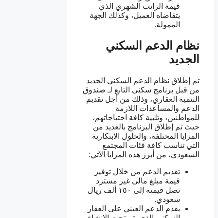
قيمة الراتب الشهري الذي
يتقاضاه العميل، وكذلك الجهة
الممولة.
نظام الدعم السكني
الجديد
تم إطلاق نظام الدعم السكني الجديد
من قبل برنامج سكني التابع لـ صندوق
التنمية العقاري، وذلك من أجل تقديم
الدعم والمساعدات اللازمة
للمواطنين، وتلبية كافة احتياجاتهم،
حيث تم إطلاق البرنامج بالعديد من
المزايا المختلفة، والحلول الابتكارية
التي تناسب كافة فئات المجتمع
السعودي، من أبرز هذه المزايا الآتي:
تقديم الدعم من خلال توفير
قيمة مبلغ مالي غير مسترد
تصل قيمته إلى ١٥٠ ألف ريال
سعودي.
يقدم الدعم العيني على العقار
السكني الذي يتم تحت الإنشاء.