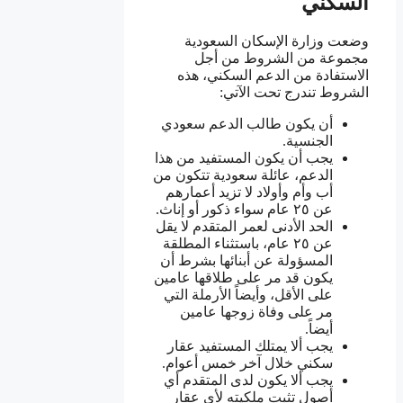
السكني
وضعت وزارة الإسكان السعودية
مجموعة من الشروط من أجل
الاستفادة من الدعم السكني، هذه
الشروط تندرج تحت الآتي:
أن يكون طالب الدعم سعودي
الجنسية.
يجب أن يكون المستفيد من هذا
الدعم، عائلة سعودية تتكون من
أب وأم وأولاد لا تزيد أعمارهم
عن ٢٥ عام سواء ذكور أو إناث.
الحد الأدنى لعمر المتقدم لا يقل
عن ٢٥ عام، باستثناء المطلقة
المسؤولة عن أبنائها بشرط أن
يكون قد مر على طلاقها عامين
على الأقل، وأيضاً الأرملة التي
مر على وفاة زوجها عامين
أيضاً.
يجب ألا يمتلك المستفيد عقار
سكني خلال آخر خمس أعوام.
يجب ألا يكون لدى المتقدم أي
أصول تثبت ملكيته لأي عقار