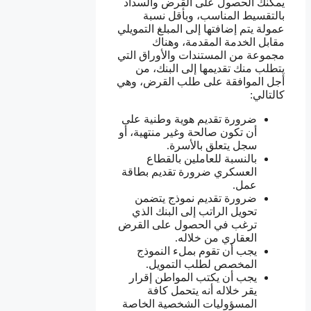
يمكنك الحصول على القرض والسداد
بالتقسيط المناسب، وبأقل نسبة
عمولة يتم إضافتها إلى المبلغ التمويلي
مقابل الخدمة المقدمة، وهناك
مجموعة من المستندات والأوراق التي
يتطلب منك تقديمها إلى البنك، من
أجل الموافقة على طلب القرض، وهي
كالتالي:
ضرورة تقديم هوية وطنية على
أن تكون صالحة وغير منتهية، أو
سجل يتعلق بالأسرة.
بالنسبة للعاملين بالقطاع
العسكري ضرورة تقديم بطاقة
عمل.
ضرورة تقديم نموذج يتضمن
تحويل الراتب إلى البنك الذي
ترغب في الحصول على القرض
العقاري من خلاله.
يجب أن تقوم بملء النموذج
المخصص لطلب التمويل.
يجب أن يكتب المواطن إقرار
يقر خلاله أنه يتحمل كافة
المسؤوليات الشخصية الخاصة