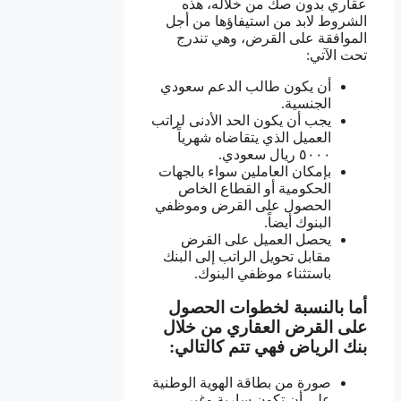
عقاري بدون صك من خلاله، هذه
الشروط لابد من استيفاؤها من أجل
الموافقة على القرض، وهي تندرج
تحت الآتي:
أن يكون طالب الدعم سعودي
الجنسية.
يجب أن يكون الحد الأدنى لراتب
العميل الذي يتقاضاه شهرياً
٥٠٠٠ ريال سعودي.
بإمكان العاملين سواء بالجهات
الحكومية أو القطاع الخاص
الحصول على القرض وموظفي
البنوك أيضاً.
يحصل العميل على القرض
مقابل تحويل الراتب إلى البنك
باستثناء موظفي البنوك.
أما بالنسبة لخطوات الحصول
على القرض العقاري من خلال
بنك الرياض فهي تتم كالتالي:
صورة من بطاقة الهوية الوطنية
على أن تكون سارية وغير