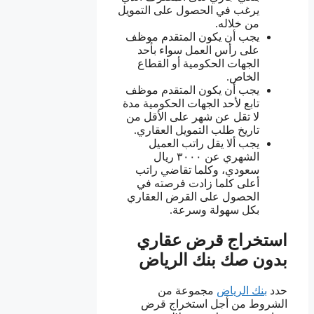
يرغب في الحصول على التمويل
من خلاله.
يجب أن يكون المتقدم موظف
على رأس العمل سواء بأحد
الجهات الحكومية أو القطاع
الخاص.
يجب أن يكون المتقدم موظف
تابع لأحد الجهات الحكومية مدة
لا تقل عن شهر على الأقل من
تاريخ طلب التمويل العقاري.
يجب ألا يقل راتب العميل
الشهري عن ٣٠٠٠ ريال
سعودي، وكلما تقاضي راتب
أعلى كلما زادت فرصته في
الحصول على القرض العقاري
بكل سهولة وسرعة.
استخراج قرض عقاري
بدون صك بنك الرياض
حدد
بنك الرياض
مجموعة من
الشروط من أجل استخراج قرض