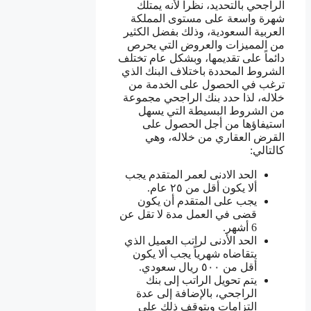
الراجحي بالتحديد، نظراً لأنه يمتلك
شهرة واسعة على مستوى المملكة
العربية السعودية، وذلك بفضل الكثير
من المميزات والعروض التي يحرص
دائماً على تقديمها، وبشكل عام تختلف
الشروط المحددة باختلاف البنك الذي
ترغب في الحصول على الخدمة من
خلاله، لذا حدد بنك الراجحي مجموعة
من الشروط البسيطة التي يسهل
استيفاؤها من أجل الحصول على
القرض العقاري من خلاله، وهي
كالتالي:
الحد الادنى لعمر المتقدم يجب
ألا يكون أقل من ٢٥ عام.
يجب على المتقدم أن يكون
قضى في العمل مدة لا تقل عن
6 أشهر.
الحد الأدنى لراتب العميل الذي
يتقاضاه شهرياً يجب ألا يكون
أقل من ٥٠٠ ريال سعودي.
يتم تحويل الراتب إلى بنك
الراجحي، بالإضافة إلى عدة
التزامات ويتوقف ذلك على