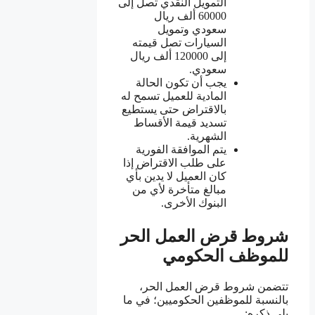
التمويل النقدي تصل إلى
60000 ألف ريال
سعودي وتمويل
السيارات تصل قيمته
إلى 120000 ألف ريال
سعودي.
يجب أن تكون الحالة
المادية للعميل تسمح له
بالاقتراض حتى يستطيع
تسديد قيمة الأقساط
الشهرية.
يتم الموافقة الفورية
على طلب الاقتراض إذا
كان العميل لا يدين بأي
مبالغ متأخرة لأي من
البنوك الأخرى.
شروط قرض العمل الحر
للموظف الحكومي
تتضمن شروط قرض العمل الحر،
بالنسبة للموظفين الحكوميين؛ في ما
يلي ذكره: