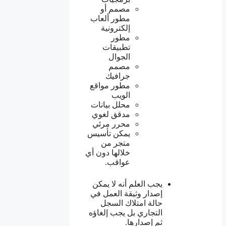
مصمم أو
مطور ألعاب
إلكترونية
مطور
تطبيقات
الجوال
مصمم
جرافيك
مطور مواقع
الويب
محلل بيانات
مدقق لغوي
محرر مرئي
يمكن تأسيس
متجر من
خلالها دون أي
عواقب.
يجب العلم أنه لا يمكن
إصدار وثيقة العمل في
حالة امتلاك السجل
التجاري بل يجب إلغاؤه
ثم إصدارها.