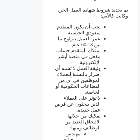
تم تحديد شروط شهادة العمل الحر،
وكانت كالآتي:
يجب أن يكون المتقدم
سعودي الجنسية.
عمر العميل يتراوح ما
بين 18-60 عام.
امتلاك المتقدم حساب
مفعل في منصة أبشر
الإلكترونية.
وثيقة العمل لا تشبه أي
أضرار بالنسبة للعملاء
الموظفين في أي من
القطاعات الحكومية أو
الخاصة.
لا تؤثر على العملاء
الذين يبحثون عن فرص
عمل جديدة.
يمكنك من خلالها
الالتحاق العديد من
الوظائف ومنها:
مهندس
برمجيات