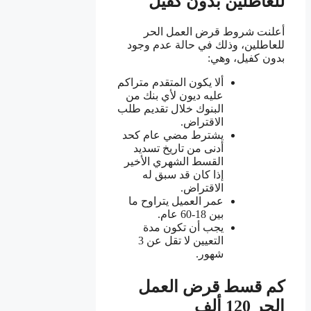
للعاطلين بدون كفيل
أعلنت شروط قرض العمل الحر
للعاطلين، وذلك في حالة عدم وجود
بدون كفيل، وهي:
ألا يكون المتقدم متراكم
عليه ديون لأي بنك من
البنوك خلال تقديم طلب
الاقتراض.
يشترط مضي عام كحد
أدنى من تاريخ تسديد
القسط الشهري الأخير
إذا كان قد سبق له
الاقتراض.
عمر العميل يتراوح ما
بين 18-60 عام.
يجب أن تكون مدة
التعيين لا تقل عن 3
شهور.
كم قسط قرض العمل
الحر 120 ألف