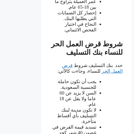
عمر العميلة يتراوح ما
بين 18-65 عام.
إحضار كل الضمانات
التي يطلبها البنك.
النجاح في اختيار
الفحص الائتماني.
شروط قرض العمل الحر
للنساء بنك التسليف
حدد بنك التسليف شروط
قرض
العمل الحر
للنساء، وجاءت كالآتي:
يجب أن تكون حاملة
للجنسية السعودية.
السن لا يزيد عن 60
عاما ولا يقل عن 18
عام.
لا تكون مدينة لبنك
التسليف بأي أقساط
متأخرة.
تسديد قيمة القرض في
غضون 40 شهر كحد