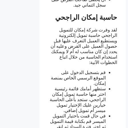
سجل ائتماني جيد.
حاسبة إمكان الراجحي
لقد وفرت شركة إمكان للتمويل
الراجحي حاسبة تمويل إلكترونية
ويستطيع العميل التعرف عليها قبل
حصول العميل على القرض وعليه أن
يحدد إن كان مناسب له أم لا ويمكنك
استخدام الحاسبة من خلال اتباع
الخطوات الآتية:
قم بتسجيل الدخول على
الموقع الرسمي الخاص بمنصة
إمكان.
ستظهر أمامك قائمة رئيسية
اختر منها حاسبة تمويل إمكان
الراجحي، ستجد بأعلى الحاسبة
خيارين عليك الإختيار تمويل
ميسر أم تمويل إضافي.
في حال قمت باختيار التمويل
الميسر قم بكتابة قيمة التمويل
ثم اختر فترة السداد ثم انقر