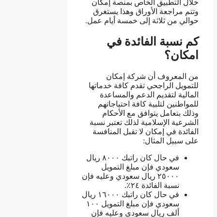
خلال التطبيق الخاص بمنصة إمكان
وتتم مراجعة الأوراق وهذا يستغرق
حوالي من ثلاثة إلى خمسة أيام عمل.
كم نسبة الفائدة في
امكان؟
من المعروف أن شركة إمكان
للتمويل الراجحي تقدم كافة خدماتها
المالية لتقديم الدعم والمساعدة
للمواطنين لتلبية كافة احتياجاتهم
وذلك بتعامل يتوافق مع الأحكام
الشرعية الإسلامية لذلك تعتبر نسبة
الفائدة في إمكان لا تقبل المنافسة
على سبيل المثال:
في حال كان راتبك ٨٠٠٠ ريال
سعودي فإن مبلغ التمويل
٢٥٠٠٠ ريال سعودي وعليه فإن
نسبة الفائدة ٢٤٪.
في حال كان راتبك ١٦٠٠٠ ريال
سعودي فإن مبلغ التمويل ١٠٠
ألف ريال سعودي وعليه فإن