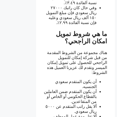
نسبة الفائدة ٣.٤٩٪.
وفي حال كان راتبك ٢٧٠٠٠
ريال سعودي فإن مبلغ التمويل
١٥٠ ألف ريال سعودي وعليه
فإن نسبة الفائدة ٢.٩٩٪.
ما هي شروط تمويل
امكان الراجحي؟
هناك مجموعة من الشروط المقدمة
من قبل شركة إمكان للتمويل
الراجحي للحصول على تمويل إمكان
الميسر ونقدم لك عزيزنا العميل هذه
الشروط:
أن يكون المتقدم سعودي
الجنسيه.
أن يكون المتقدم ضمن العاملين
بالقطاع الحكومي أو الخاص أو
من المتقاعدين.
ألا يقل راتب المتقدم عن ٥٠٠٠
ريال سعودي.
ألا تقل مدة عمل الموظف