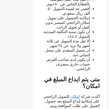
بالقطاع الخاص عن ١٨٠يوم.
أقصي حد لقيمة التمويل ٥٠
ألف ريال سعودي.
إمكانية الحصول على تمويل
إمكان الراجحي الميسر بدون
كفيل أو تحويل الراتب.
أن تكون نسبة التكلفة المبدئية
للتمويل ٤٤.٤٪.
ألا تقل مدة التمويل عن ثلاثة
أشهر ولا تزيد عن ٢٤ شهر.
أن يحصل المتقدم على سجل
ائتماني جيد.
أن يكون لدى صاحب القرض
حساب جاري بمصرف
الراجحي.
متى يتم ايداع المبلغ في
امكان؟
أكدت شركة
إمكان
للتمويل الراجحي
على إمكانية إيداع المبلغ بعد حصول
العميل على طلب الموافقة ويتم