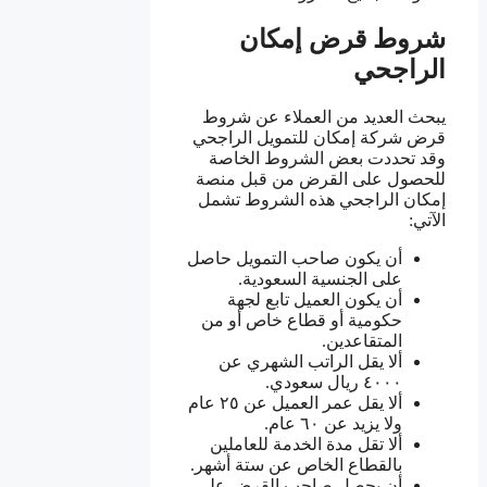
شروط قرض إمكان
الراجحي
يبحث العديد من العملاء عن شروط
قرض شركة إمكان للتمويل الراجحي
وقد تحددت بعض الشروط الخاصة
للحصول على القرض من قبل منصة
إمكان الراجحي هذه الشروط تشمل
الآتي:
أن يكون صاحب التمويل حاصل
على الجنسية السعودية.
أن يكون العميل تابع لجهة
حكومية أو قطاع خاص أو من
المتقاعدين.
ألا يقل الراتب الشهري عن
٤٠٠٠ ريال سعودي.
ألا يقل عمر العميل عن ٢٥ عام
ولا يزيد عن ٦٠ عام.
ألا تقل مدة الخدمة للعاملين
بالقطاع الخاص عن ستة أشهر.
أن يحصل صاحب القرض على