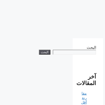
البحث
البحث
آخر
المقالات
مقا
رنة
أقل