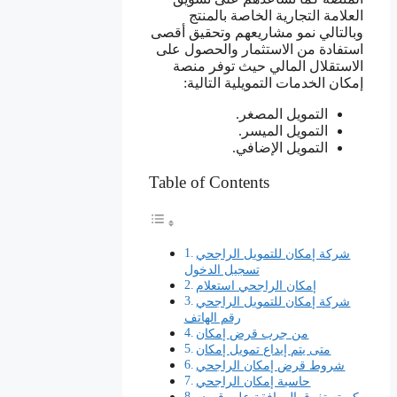
العلامة التجارية الخاصة بالمنتج
وبالتالي نمو مشاريعهم وتحقيق أقصى
استفادة من الاستثمار والحصول على
الاستقلال المالي حيث توفر منصة
إمكان الخدمات التمويلية التالية:
التمويل المصغر.
التمويل الميسر.
التمويل الإضافي.
Table of Contents
شركة إمكان للتمويل الراجحي
تسجيل الدخول
إمكان الراجحي استعلام
شركة إمكان للتمويل الراجحي
رقم الهاتف
من جرب قرض إمكان
متى يتم إيداع تمويل إمكان
شروط قرض إمكان الراجحي
حاسبة إمكان الراجحي
كم تستغرق الموافقة على قرض