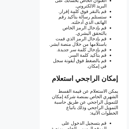
العنوان الخاص بحسابك على
البريد الالكتروني.
قم بالنقر فوق كلمة إقرار.
ستستلم رسالة بتأكيد رقم
الهاتف الذي أدخلته.
قم بإدخال الرمز الخاص
بالتحقق البشري.
قم بإدخال الرمز الذي قمت
باستلامها من خلال منصة ابشر.
قم بإدخال كلمة سر جديدة.
قم بتأكيد كلمة السر.
قم بالضغط فوق أيقونة سجل
في إمكان.
إمكان الراجحي استعلام
يمكن الاستعلام عن قيمة القسط
الشهري الخاص بمنصة شركة إمكان
للتمويل الراجحي عن طريق حاسبة
التمويل الراجحي وذلك باتباع
الخطوات الآتية:
قم بتسجيل الدخول على
الموقع الرسمي الخاص بمنصة