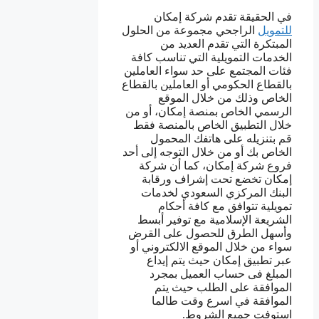
في الحقيقة تقدم شركة إمكان
للتمويل
الراجحي مجموعة من الحلول
المبتكرة التي تقدم العديد من
الخدمات التمويلية التي تناسب كافة
فئات المجتمع على حد سواء العاملين
بالقطاع الحكومي أو العاملين بالقطاع
الخاص وذلك من خلال الموقع
الرسمي الخاص بمنصة إمكان، أو من
خلال التطبيق الخاص بالمنصة فقط
قم بتنزيله على هاتفك المحمول
الخاص بك أو من خلال التوجه إلى أحد
فروع شركة إمكان، كما أن شركة
إمكان تخضع تحت إشراف ورقابة
البنك المركزي السعودي لخدمات
تمويلية تتوافق مع كافة أحكام
الشريعة الإسلامية مع توفير أبسط
وأسهل الطرق للحصول على القرض
سواء من خلال الموقع الالكتروني أو
عبر تطبيق إمكان حيث يتم إيداع
المبلغ فى حساب العميل بمجرد
الموافقة على الطلب حيث يتم
الموافقة في اسرع وقت طالما
استوفت جميع الشروط.