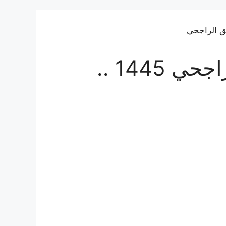
شراء بيت عن طريق الراجحي 1445 ..