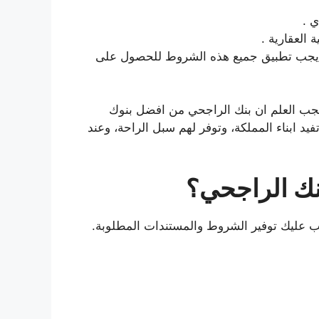
العقارية .
بنك الراجحي 1442 ، يجب تطبيق جميع هذه الشروط للحصول على
م موضوع شراء بيت عن طريق الراجحي 1442، فيجب العلم ان بنك الراجحي من افضل بنوك
فيد ابناء المملكة، وتوفر لهم سبل الراحة، وعند
ك الراجحي؟
 عليك توفير الشروط والمستندات المطلوبة.