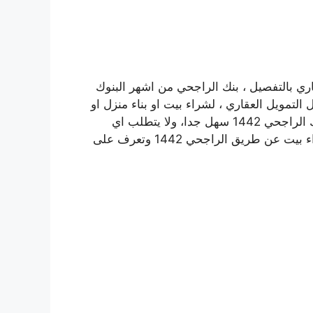
وشروط التمويل العقاري بالتفصيل ، بنك الراجحي من اشهر البنوك
التمويل العقاري ، لشراء بيت او بناء منزل او
عقار، او شراء قطعة ارض والبناء عليها، فشراء بيت عبر بنك الراجحي 1442 سهل جدا، ولا يتطلب اي
صعوبات، و في هذا المقال سوف نتحدث بالتفصيل عن شراء بيت عن طريق الراجحي 1442 وتعرف على