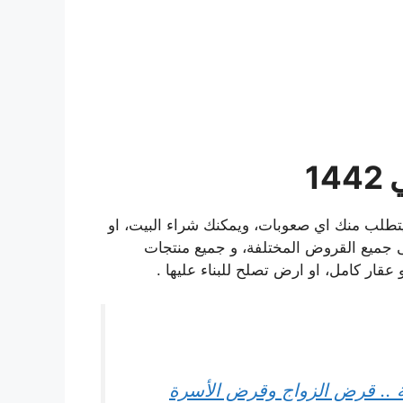
1
بر بنك الراجحي 1442 ؟ فالأمر لا يتطلب منك اي صعوبات، ويمكنك شراء البيت، او
جميع القروض المختلفة، و جميع منتجات
 عقار كامل، او ارض تصلح للبناء عليها .
 .. قرض الزواج وقرض الأسرة