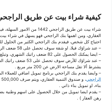
كيفية شراء بيت عن طريق الراجحي 442
شراء بيت عن طريق الراجحي 1442 م
العقاري، ومن اهمها بنك الراجحي فهو يسهل في شراء بيت، ا
احتياج كل شخص، فيقدم بنك الراجحي الكثير من الحلول للتم
– عند شراؤك فيلا، او شقة سوف تحصل على 58 ضعف الراتب الشهري، وتبلغ مدة التمويل 20 عاما .
– ايضا يمكنك الحصول على 82 ضعف راتبك الشهري، وتبلغ مدة التمويل 30 عاما .
– عند شراؤك للأرض سوف
يشترط ألا تقل مساحة الارض عن 200 متر مربع .
– وايضا يقدم بنك الراجحي برنامج تمويل اضافي للعملاء ال
الراجحي
، 
بناء، او تمويل بناء ذاتي .
– يقدم ايضا تمويل من خلال الحصول على اسهم وطنية بضمان
رهن العقار ) .