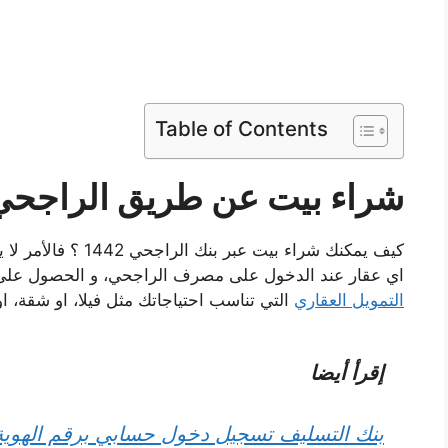
Table of Contents
شراء بيت عن طريق الراجحي 442
كيف يمكنك شراء بيت ع
اي عقار عند الدخول على مصرف الراجحي، و الحصول على 
التمويل العقاري
التي تناسب احتياجاتك مثل فيلا، او شقة، او
إقرأ أيضا
بنك التسليف تسجيل دخول حسابي برقم الهوية