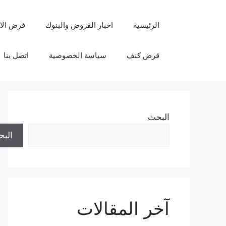
نتقل
لى
الرئيسية
اخبار القروض والبنوك
قرض الا
لمحتوى
قرض كنف
سياسة الخصوصية
اتصل بنا
البحث
الب
آخر المقالات