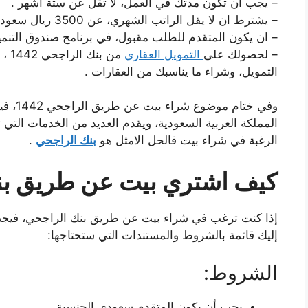
– يجب ان تكون مدتك في العمل، لا تقل عن ستة اشهر .
– يشترط ان لا يقل الراتب الشهري، عن 3500 ريال سعودي .
– ان يكون المتقدم للطلب مقبول، في برنامج صندوق التنمية 
– لحصولك على
التمويل العقاري
من 
التمويل، وشراء ما يناسبك من العقارات .
وفي ختا
المملكة العربية السعودية، ويقدم العديد من الخدمات التي ت
الرغبة في شراء بيت فالحل الامثل هو
بنك الراجحي
.
كيف اشتري بيت عن طريق بن
إذا كنت ترغب في شراء بيت عن طريق بنك الراجحي، فيجب
إليك قائمة بالشروط والمستندات التي ستحتاجها:
الشروط:
يجب أن يكون المتقدم سعودي الجنسية.