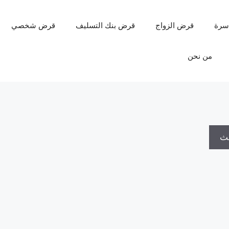
سرة
قرض الزواج
قرض بنك التسليف
قرض شخصي
من نحن
حث