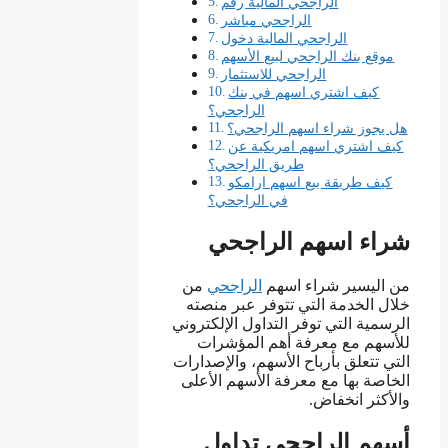
الراجحي المالية رقم
الراجحي مباشر
الراجحي المالية دخول
موقع بنك الراجحي لبيع الأسهم
الراجحي للاستثمار
كيف اشتري اسهم في بنك
الراجحي؟
هل يجوز شراء اسهم الراجحي؟
كيف اشتري اسهم امريكية عن
طريق الراجحي؟
كيف طريقة بيع اسهم ارامكو
في الراجحي؟
شراء اسهم الراجحي
من اليسير شراء اسهم
الراجحي
من
خلال الخدمة التي تتوفر عبر منصته
الرسمية التي توفر التداول الإلكتروني
للأسهم مع معرفة أهم المؤشرات
التي تتعلق بأرباح الأسهم، والإصدارات
الخاصة بها مع معرفة الأسهم الأعلى
والأكثر انخفاض.
أسهم الراجحي تداول