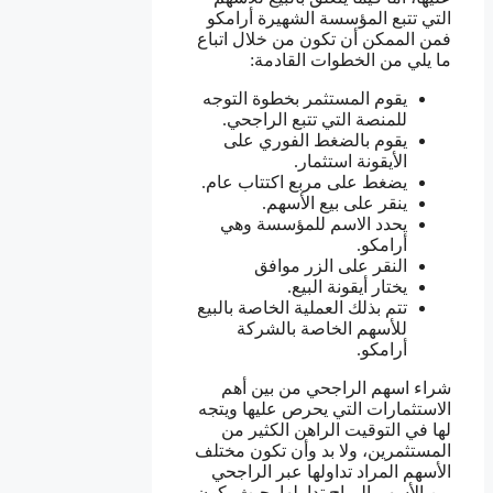
التي تتبع المؤسسة الشهيرة أرامكو
فمن الممكن أن تكون من خلال اتباع
ما يلي من الخطوات القادمة:
يقوم المستثمر بخطوة التوجه
للمنصة التي تتبع الراجحي.
يقوم بالضغط الفوري على
الأيقونة استثمار.
يضغط على مربع اكتتاب عام.
ينقر على بيع الأسهم.
يحدد الاسم للمؤسسة وهي
أرامكو.
النقر على الزر موافق
يختار أيقونة البيع.
تتم بذلك العملية الخاصة بالبيع
للأسهم الخاصة بالشركة
أرامكو.
شراء اسهم الراجحي من بين أهم
الاستثمارات التي يحرص عليها ويتجه
لها في التوقيت الراهن الكثير من
المستثمرين، ولا بد وأن تكون مختلف
الأسهم المراد تداولها عبر الراجحي
من الأسهم المباح تداولها بحيث يكون