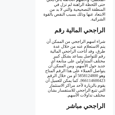
حتى اللحظة الراهنة لم تزل في
المنطقة التصحيحية والتي لا بد من
الابتعاد عنها وذلك بسبب النقص بالقوة
الشرائية.
الراجحي المالية رقم
شراء اسهم الراجحي من الممكن أن
يتم الاستعلام عنه من خلال عدة
طرق، وقد أتاحت الراجحي المالية
رقم للتواصل يساعد بشكل كبير
مختلف المتداولين على متابعة أي
جديد حول الأسهم، ومن الممكن أن
يتواصل العملاء على هذا الرقم المتاح
وهو 5858124800 أو من خلال الرقم
966114600423، كما يمكن للعميل أن
يقوم بالزيارة لأحد مراكز الاستثمار
التي تتبع الراجحي للاستفسار بشأن
مختلف تداولات الأسهم.
الراجحي مباشر