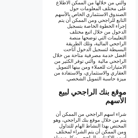
والتي من خلالها من الممكن الاطلاع
على مختلف المعلومات حول
الصندوق الاستثماري الخاص بالأسهم
التابع للراجحي ومن الممكن أن يتم
إجراء الخطوة الخاصة بتسجيل
الدخول من خلال اتبع مختلف
التعليمات التي توضحها منصة
الراجحي المالية، وتلك الطريقة
البسيطة لتسجيل الدخول أتاحت
أفضل خدمة مصرفية متاحة من خلال
الراجحي مالية والتي توفر الكثير من
الامتيازات للعملاء ومن بينها التمويل
العقاري والاستثماري، والاستفادة من
ميزة حاسبة التمويل الشخصي.
موقع بنك الراجحي لبيع
الأسهم
شراء اسهم الراجحي من الممكن أن
يتم من خلال موقع بنك الراجحي، وهو
المختص بهذا النشاط الهام للتداول
ومن الممكن أن يتم الشراء لمختلف
أسهم الاكتتاب بالراجحي وبكل سهولة