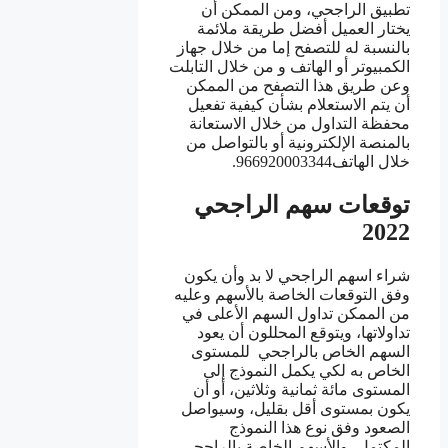
تطبيق الراجحي، ومن الممكن أن
يختار العميل أفضل طريقة ملائمة
بالنسبة له للتصفح إما من خلال جهاز
الكمبيوتر أو الهاتف و من خلال التابلت
وعن طريق هذا التصفح من الممكن
أن يتم الاستعلام بشأن كيفية تفعيل
محفظة التداول من خلال الاستعانة
بالمنصة الإلكترونية أو بالتواصل من
خلال الهاتف966920003344.
توقعات سهم الراجحي
2022
شراء اسهم الراجحي لا بد وأن يكون
وفق التوقعات الخاصة بالأسهم وعليه
من الممكن تداول السهم الأعلى في
تداولاتها، ويتوقع المحللون أن يعود
السهم الخاص بالراجحي للمستوى
الخاص به لكي يكمل النموذج إلى
المستوى مائة ثمانية وثلاثين، أو أن
يكون بمستوى أقل بقليل، وسيواصل
الصعود وفق نوع هذا النموذج
المكتمل، والأسهم الخاصة بالراجحي