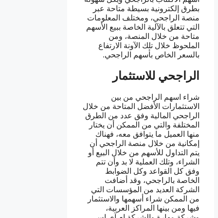
بطرق إلكترونية بسيطة متاحة عبر
منصة الراجحي، ومختلف المعلومات
التي تتعلق بالآلية الخاصة ببيع الأسهم
متاحة من خلال المنصة، ومن
الملحوظ خلال تلك الآونة الارتفاع
بالسعر الخاص بأسهم الراجحي.
الراجحي للاستثمار
شراء اسهم الراجحي من بين
الاستثمارات الأفضل المتاحة من خلال
الراجحي المالية وفق عدد من الطرق
المختلفة والتي من الممكن أن يختار
منها العميل ما يتوافق معه، فهناك
إمكانية من خلال منصة الراجحي أن
يتم التداول للأسهم من خلال البيع أو
الشراء، وتلك العملية لا بد وأن تتم
وفق كل القواعد وكل الضوابط
الخاصة بالراجحي، وقد أضافت
الشركة العديد من المؤسسات التي
من الممكن شراء أسهمها والاستثمار
فيها ومن بينها المراكز العربية،
وشركة مهارة والشركة إم آي إس،