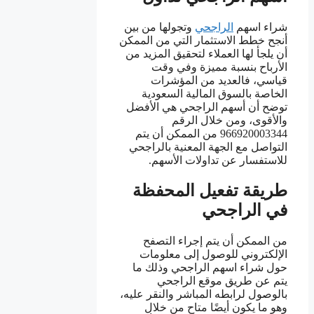
شراء اسهم
الراجحي
وتجولها من بين
أنجح خطط الاستثمار التي من الممكن
أن يلجأ لها العملاء لتحقيق المزيد من
الأرباح بنسبة مميزة وفي وقت
قياسي، فالعديد من المؤشرات
الخاصة بالسوق المالية السعودية
توضح أن أسهم الراجحي هي الأفضل
والأقوى، ومن خلال الرقم
966920003344 من الممكن أن يتم
التواصل مع الجهة المعنية بالراجحي
للاستفسار عن تداولات الأسهم.
طريقة تفعيل المحفظة
في الراجحي
من الممكن أن يتم إجراء التصفح
الإلكتروني للوصول إلى معلومات
حول شراء اسهم الراجحي وذلك ما
يتم عن طريق موقع الراجحي
بالوصول لرابطه المباشر والنقر عليه،
وهو ما يكون أيضًا متاح من خلال