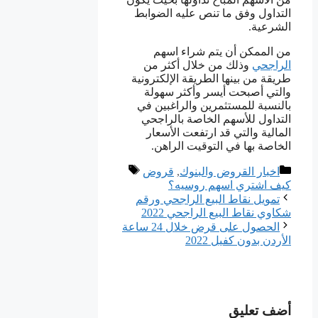
التداول وفق ما تنص عليه الضوابط
الشرعية.
من الممكن أن يتم شراء اسهم
الراجحي
وذلك من خلال أكثر من
طريقة من بينها الطريقة الإلكترونية
والتي أصبحت أيسر وأكثر سهولة
بالنسبة للمستثمرين والراغبين في
التداول للأسهم الخاصة بالراجحي
المالية والتي قد ارتفعت الأسعار
الخاصة بها في التوقيت الراهن.
التصنيفات
الوسوم
اخبار القروض والبنوك
,
قروض
كيف اشتري اسهم روسيه؟
تمويل نقاط البيع الراجحي ورقم
شكاوي نقاط البيع الراجحي 2022
الحصول على قرض خلال 24 ساعة
الأردن بدون كفيل 2022
أضف تعليق