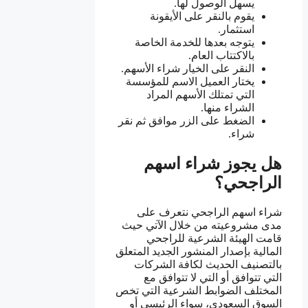
يسهل الوصول لها.
يقوم بالنقر على الأيقونة
استثمار.
يتوجه بعدها للخدمة الخاصة
بالاكتتاب العام.
النقر على الخيار شراء الأسهم.
يختار العميل الاسم للمؤسسة
التي تمتلك الأسهم المراد
الشراء منها.
الضغط على الزر موافق ثم نقر
شراء.
هل يجوز شراء اسهم
الراجحي؟
شراء اسهم الراجحي نتعرف على
مدى مشروعيته من خلال الآتي حيث
قامت الهيئة الشرعية للراجحي
المالية بإصدار المنشور الجديد المتعلق
بالتصنيف الحديث لكافة الشركات
التي تتوافق أو التي لا تتوافق مع
المختلف الضوابط الشرعية التي تخص
السوق السعودي، سواء الرئيسي أو