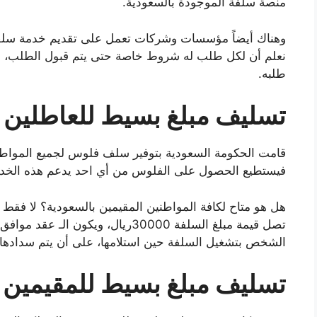
منصة سلفة الموجودة بالسعودية.
وهناك أيضاً مؤسسات وشركات تعمل على تقديم خدمة سلف
طلبه.
تسليف مبلغ بسيط للعاطلين
قامت الحكومة السعودية بتوفير سلف فلوس لجميع المواطن
فيستطيع الحصول على الفلوس من أي احد يدعم هذه الخدم
هل هو متاح لكافة المواطنين المقيمين بالسعودية؟ لا فقط
تصل قيمة مبلغ السلفة 30000ريال، وي
الشخص بتشغيل السلفة حين استلامها، على أن يتم سدادها 
تسليف مبلغ بسيط للمقيمين