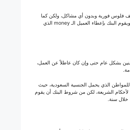
 فلوس فورية وبدون أي مشاكل، ولكن كما
نعلم أن لكل طلب له شروط خاصة حتى يتم قبول الطلب، ويقوم البنك بإعطاء العميل الـ money الذي
ين بشكل عام حتى وإن كان عاطلاً عن العمل،
ة.
 للمواطن الذي يحمل الجنسية السعودية، حيث
كون الـ عقد موافق لأحكام الشريعة، لكن من شروط البنك أن يقوم
خلال سنة.