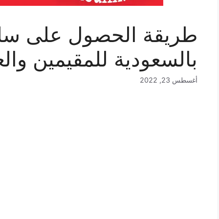
طريقة الحصول على س
بالسعودية للمقيمين والعاطل
أغسطس 23, 2022