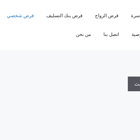
سرة
قرض الزواج
قرض بنك التسليف
قرض شخصي
صية
اتصل بنا
من نحن
حث