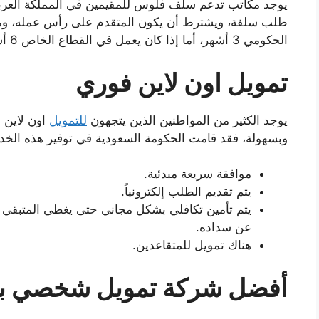
يوجد مكاتب تدعم سلف فلوس للمقيمين في المملكة العرب
طلب سلفة، ويشترط أن يكون المتقدم على رأس عمله، وم
الحكومي 3 أشهر، أما إذا كان يعمل في القطاع الخاص 6 أشهر، حتى يستطيع الحصول على السلفة.
تمويل اون لاين فوري
يوجد الكثير من المواطنين الذين يتجهون
للتمويل
اون لاين 
وبسهولة، فقد قامت الحكومة السعودية في توفير هذه الخدمة
موافقة سريعة مبدئية.
يتم تقديم الطلب إلكترونياً.
يتم تأمين تكافلي بشكل مجاني حتى يغطي المتبقي م
عن سداده.
هناك تمويل للمتقاعدين.
أفضل شركة تمويل شخصي بد