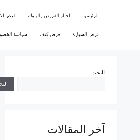
نتقل
لى
الرئيسية
اخبار القروض والبنوك
قرض الا
لمحتوى
قرض السيارة
قرض كنف
سياسة الخصو
البحث
الب
آخر المقالات