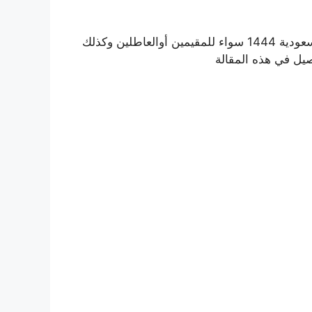
فلوس بالسعودية 1444 سواء للمقيمين أوالعاطلين وكذلك
يل في هذه المقالة