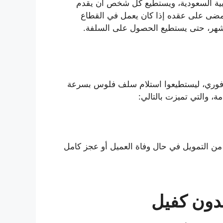
ية السعودية، ويستطيع كل شخص أن يقدم
ضى على عقده إذا كان يعمل في القطاع
فوري، ليستطيعوا استلام سلف فلوس بسرعة
، والتي تميزت بالتالي:
ن التمويل في حال وفاة العميل أو عجز كامل
ون كفيل