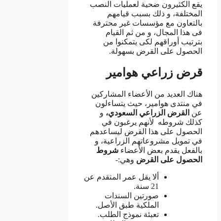
يقع الكثيرون ضحية لعمليات النصب
المختلفة، و ذلك بسبب قيامهم
بالتعاون مع مؤسسات غير محترفة
فى هذا المجال، و من ثم القيام
بترتيب أوراقهم لكى يتمكنوا من
الحصول على القرض بسهولة.
قرض زراعي هوامير
هناك العديد من الأعضاء المشاركين
في منتدى هوامير، حيث يتساءلون
عن
القرض الزراعي السعودي،
و
كذلك شروطه لأنهم يرغبون في
الحصول على هذا القرض ليساعدهم
في تمويل مشروعاتهم الزراعية، و
بالفعل يقدم بعض الأعضاء
شروط
الحصول على القرض
وهي:-
ألا يقل عمر المتقدم عن
21 سنة.
صورتين السندات
الملكية طبق الأصل.
تعبئة نموذج الطلب.