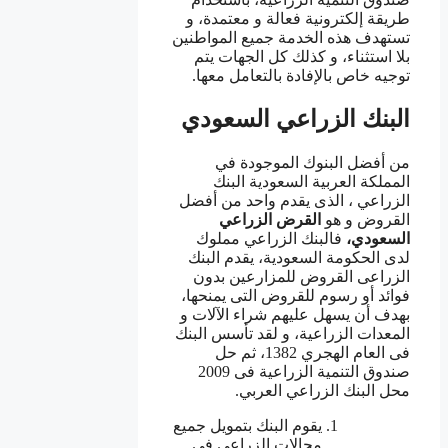
طريقة إلكترونية فعالة و معتمدة، و
تستهدف هذه الخدمة جميع المواطنين
بلا استثناء، و كذلك كل الجهات يتم
توجيه خاص بالإفادة بالتعامل معها.
البنك الزراعي السعودي
من أفضل البنوك الموجودة في
المملكة العربية السعودية البنك
الزراعي ، الذى يقدم واحد من أفضل
القروض و هو
القرض الزراعي
السعودي،
فالبنك الزراعي مملوك
لدى الحكومة السعودية، يقدم البنك
الزراعى القروض للمزارعين بدون
فوائد أو رسوم للقروض التى يمنحها،
بهدف أن يسهل عليهم شراء الآلات و
المعدات الزراعية، و لقد تأسس البنك
فى العام الهجري 1382، ثم حل
صندوق التنمية الزراعية فى 2009
محل البنك الزراعي العربي.
يقوم البنك بتمويل جميع
مجالات الزراعي في