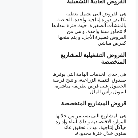
القروض العادية التشغيلية
هى القروض التى تشمل تغطية
تكاليف دورة إنتاجية واحدة، الخاصة
بالمنشآت الصغيرة، حيث فترة سدادها
لا تتجاوز سنة واحدة، و هى من
القروض قصيرة الأجل، و يتم منحها
كقرض مباشر.
القروض التشغيلية للمشاريع
المتخصصة
هى إحدى الخدمات الهامة التي يوفرها
صندوق التنمية الزراعية، و تتيح فرصة
الحصول على قرض بطريقة مباشرة،
لتمويل رأس المال.
قروض المشاريع المتخصصة
هى المشاريع التى يستثمر من خلالها
الموارد الاقتصادية و ذلك لبناء وإدارة
هياكل إنتاجية، بهدف تحقيق عائد
سنوي خلال فترة محدودة.