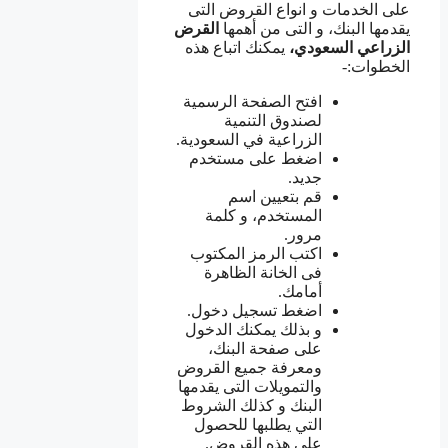
على الخدمات و انواع القروض التى
يقدمها البنك، و التى من أهمها
القرض
الزراعي
السعودي،
يمكنك اتباع هذه
الخطوات:-
افتح الصفحة الرسمية
لصندوق التنمية
الزراعية في السعودية.
اضغط على مستخدم
جديد.
قم بتعيين اسم
المستخدم، و كلمة
مرور.
اكتب الرمز المكتوب
فى الخانة الظاهرة
أمامك.
اضغط تسجيل دخول.
و بذلك يمكنك الدخول
على صفحة البنك،
ومعرفة جميع القروض
والتمويلات التى يقدمها
البنك و كذلك الشروط
التي يطلبها للحصول
على هذه القروض.