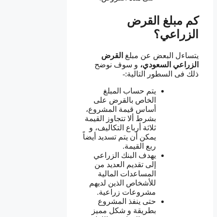
كم مبلغ القرض
الزراعي؟
يتساءل البعض عن مبلغ
القرض
الزراعي السعودي،
و سوف نوضح
ذلك فى السطور التالية:-
يتم حساب المبلغ
الخاص بالقرض على
أساس قيمة المشروع،
بشرط ألا تتجاوز القيمة
ثلاثة أرباع التكاليف، و
يمكن أن يتم تسديد أيضاً
ربع القيمة.
يهدف البنك الزراعي
إلى تقديم العديد من
المساعدات المالية
للأشخاص الذين لديهم
مشروعات زراعية.
حتى ينفذ المشروع
بطريقة و شكل مميز