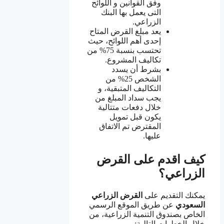
وفق القوانين و اللوائح
التى يعمل بها البنك
الزراعي.
يعد مبلغ القرض المتاح
إحدى أهم اللوائح، حيث
تحتسب بنسبة 75% من
تكاليف المشروع.
بشرط أن يسدد
الشخص 25% من
التكاليف المتبقية، و
يجب سداد المبلغ من
خلال دفعات متتالية
يكون قبل تمويل
المقترض تم الاتفاق
عليها.
كيف اقدم على القرض
الزراعي؟
يمكنك التقديم على
القرض الزراعي
السعودي
عن طريق الموقع الرسمي
الخاص بصندوق التنمية الزراعية، من
خلال الخطوات التالية:-