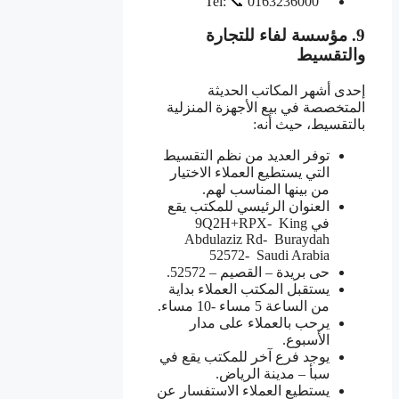
Tel: 📞 0163236000
9. مؤسسة لفاء للتجارة
والتقسيط
إحدى أشهر المكاتب الحديثة
المتخصصة في بيع الأجهزة المنزلية
بالتقسيط، حيث أنه:
توفر العديد من نظم التقسيط
التي يستطيع العملاء الاختيار
من بينها المناسب لهم.
العنوان الرئيسي للمكتب يقع
في 9Q2H+RPX- King
Abdulaziz Rd- Buraydah
52572- Saudi Arabia
حى بريدة – القصيم – 52572.
يستقبل المكتب العملاء بداية
من الساعة 5 مساء -10 مساء.
يرحب بالعملاء على مدار
الأسبوع.
يوجد فرع آخر للمكتب يقع في
سبأ – مدينة الرياض.
يستطيع العملاء الاستفسار عن