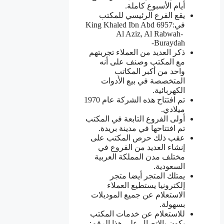
أيام الأسبوع كاملة.
يقع الفرع الرئيسي للمكتب
في:6957 King Khaled Ibn Abd
Al Aziz, Al Rabwah-
Buraydah-
ذكر العديد من العملاء تجربتهم
مع المكتب وصنف على أنه
واحد من أكبر المكاتب
المتخصصة في بيع الأدوات
الكهربائية.
تم افتتاح هذه الشركة عام 1970
ميلادي.
أولى الفروع التابعة في المكتب
تم افتتاحها في مدينة بريدة.
عقب ذلك حرص المكتب على
إنشاء العديد من الفروع في
مختلف مدن المملكة العربية
السعودية.
يمتلك المتجر أيضا متجر
إلكترونيا يستطيع العملاء
الاستعلام عن جميع الموديلات
بسهولة.
للاستعلام عن خدمات المكتب
يكون بالاتصال على هذا الرقم: