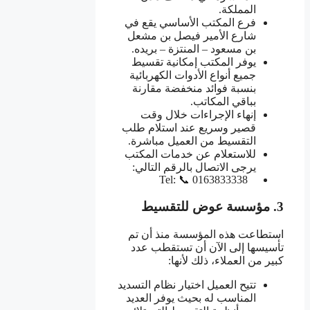
المملكة.
فرع المكتب الأساسي يقع في
شارع الأمير فيصل بن مشعل
بن مسعود – المنتزة – بريده.
يوفر المكتب إمكانية تقسيط
جميع أنواع الأدوات الكهربائية
بنسبة فوائد منخفضة مقارنة
بباقي المكاتب.
إنهاء الإجراءات خلال وقت
قصير وسريع عند استلام طلب
التقسيط من العميل مباشرة.
للاستعلام عن خدمات المكتب
يرجى الاتصال بالرقم التالي:
Tel: 📞 0163833338
3. مؤسسة عوض للتقسيط
استطاعت هذه المؤسسة منذ أن تم
تأسيسها إلى الآن أن تستقطب عدد
كبير من العملاء، ذلك لأنها:
تتيح العميل اختيار نظام التسديد
المناسب له بحيث يوفر العديد