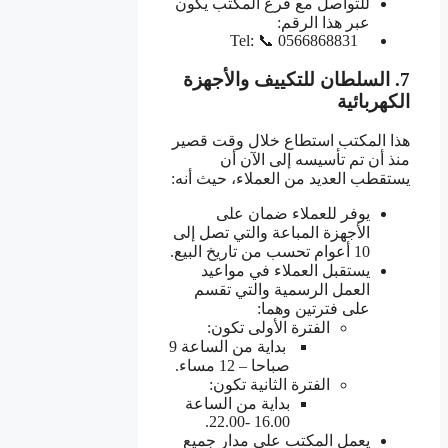
للتواصل مع فرع المكتب يكون
عبر هذا الرقم:
Tel: 📞 0566868831
7
.
السلطان للتكييف والأجهزة
الكهربائية
هذا المكتب استطاع خلال وقت قصير
منذ أن تم تأسيسه إلى الآن أن
يستقطب العديد من العملاء، حيث أنه:
يوفر للعملاء ضمان على
الأجهزة المباعة والتي تصل إلى
10 أعوام تحسب من تاريخ البيع.
يستقبل العملاء في مواعيد
العمل الرسمية والتي تقسم
على فترتين وهما:
الفترة الأولى تكون:
بداية من الساعة 9
صباحا – 12 مساء.
الفترة الثانية تكون:
بداية من الساعة
16.00 -22.00.
يعمل المكتب على مدار جميع