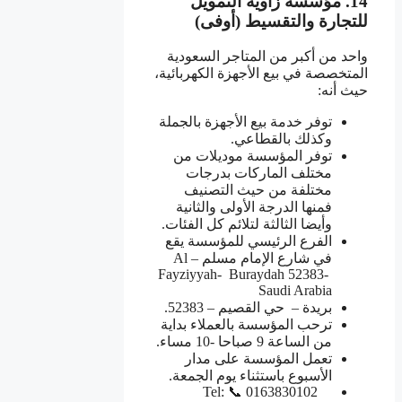
14
.
مؤسسة زاوية التمويل
للتجارة والتقسيط
(
أوفى
)
واحد من أكبر من المتاجر السعودية
المتخصصة في بيع الأجهزة الكهربائية،
حيث أنه:
توفر خدمة بيع الأجهزة بالجملة
وكذلك بالقطاعي.
توفر المؤسسة موديلات من
مختلف الماركات بدرجات
مختلفة من حيث التصنيف
فمنها الدرجة الأولى والثانية
وأيضا الثالثة لتلائم كل الفئات.
الفرع الرئيسي للمؤسسة يقع
في شارع الإمام مسلم – Al
Fayziyyah- Buraydah 52383-
Saudi Arabia
بريدة – حي القصيم – 52383.
ترحب المؤسسة بالعملاء بداية
من الساعة 9 صباحا -10 مساء.
تعمل المؤسسة على مدار
الأسبوع باستثناء يوم الجمعة.
Tel: 📞 0163830102