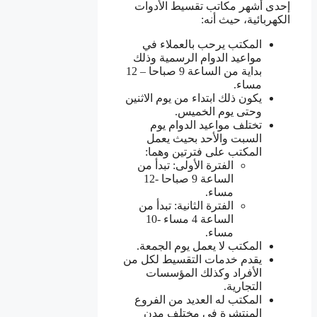
إحدى أشهر مكاتب تقسيط الأدوات
الكهربائية، حيث أنه:
المكتب يرحب بالعملاء في
مواعيد الدوام الرسمية وذلك
بداية من الساعة 9 صباحا – 12
مساء.
يكون ذلك ابتداء من يوم الاثنين
وحتى يوم الخميس.
تختلف مواعيد الدوام يوم
السبت والأحد بحيث يعمل
المكتب على فترتين وهما:
الفترة الأولى: تبدأ من
الساعة 9 صباحا -12
مساء.
الفترة الثانية: تبدأ من
الساعة 4 مساء -10
مساء.
المكتب لا يعمل يوم الجمعة.
يقدم خدمات التقسيط لكل من
الأفراد وكذلك المؤسسات
التجارية.
المكتب له العديد من الفروع
المنتشرة في مختلف مدن