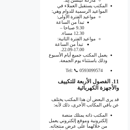
ماركة كيتشن إيد.
المكتب يستقبل العملاء في
المواعيد الرسمية للدوام وهي:
مواعيد الفترة الأولى:
تبدأ من الساعة
9.30 صباحا –
12.30 مساء.
مواعيد الفترة الثانية:
تبدأ من الساعة
17.00-22.09.
يعمل المكتب جميع أيام الأسبوع
وذلك باستثناء يوم الجمعة.
Tel: 📞 0593099574
11. الفصول الأربعة للتكييف
والأجهزة الكهربائية
قد يرى البعض أن هذا المكتب يختلف
عن باقي المكاتب الأخرى، ذلك لأنه:
المكتب ذاته يمتلك منصة
إلكترونية وموقع إلكتروني يعمل
من خلالهما على عرض منتجاته.