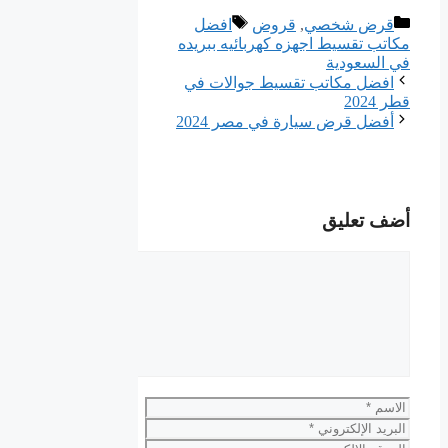
التصنيفات
الوسوم
قرض شخصي
,
قروض
افضل
مكاتب تقسيط اجهزه كهربائيه ببريده
في السعودية
افضل مكاتب تقسيط جوالات في
قطر 2024
أفضل قرض سيارة في مصر 2024
أضف تعليق
تعليق
الاسم
البريد
الإلكتروني
الموقع