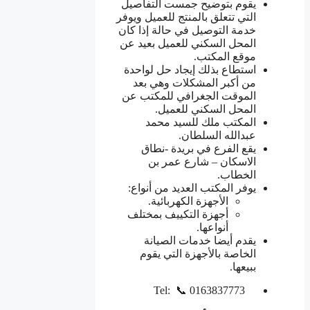
يقوم بتوضيح جمست التفاصيل
التي تتعلق بالمنتج للعميل ويوفر
خدمة التوصيل في حالة إذا كان
المحل السكني للعميل بعيد عن
موقع المكتب.
استطاع بذلك إيجاد حل لواحدة
من أكبر المشكلات وهي بعد
الموقت الجغرافي للمكتب عن
المحل السكني للعميل.
المكتب ملك للسيد محمد
عبدالله السلطان.
يقع الفرع في بريدة -نطاق
الاسكان – شارع عمر بن
الخطاب.
يوفر المكتب العديد من أنواع:
الأجهزة الكهربائية.
أجهزة التكييف بمختلف
أنواعها.
يقدم أيضا خدمات الصيانة
الخاصة بالأجهزة التي يقوم
ببيعها.
Tel: 📞 0163837773