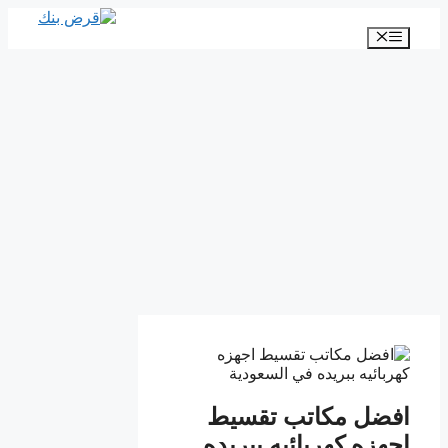
انتقل
إلى
القائمة
المحتوى
افضل مكاتب تقسيط
اجهزه كهربائيه ببريده