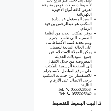
تصل إلى 1200 متر مربع ذلك
لأنه يمتلك صالات عرض متنوعة
لعرض كافة أنواع الأجهزة
الكهربائية.
السيد المسؤول عن إدارة
المكتب هو عبدالرحمن بن فهد
الزمام.
يوفر المكتب العديد من أنظمة
التقسيط التي تناسب جميع
ويتم تحديد قيمة الأقساط بناء
على الحالة المادية للعميل.
يمكن للعملاء الاستعلام عن
جميع الموديلات الحديثة
المعروضة من خلال الانتقال
إلى الصفحة الرسمية للمكتب
على موقع التواصل الانستجرام.
للاستفسار عن خدمات المكتب
يرجى الاتصال على الأرقام
التالية:
Tel: 📞 0555028658
Tel: 📞 0555025842
2. البيت البسيط للتقسيط