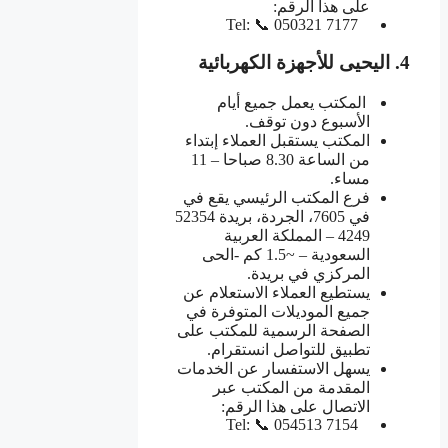
على هذا الرقم:
Tel: 📞 050321 7177
4
.
اليحيى للأجهزة الكهربائية
المكتب يعمل جميع أيام
الأسبوع دون توقف.
المكتب يستقبل العملاء إبتداء
من الساعة 8.30 صباحا – 11
مساء.
فرع المكتب الرئيسي يقع في
في 7605، الجردة، بريدة 52354
4249 – المملكة العربية
السعودية – ~1.5 كم -الحى
المركزي في بريدة.
يستطيع العملاء الاستعلام عن
جميع الموديلات المتوفرة في
الصفحة الرسمية للمكتب على
تطبيق للتواصل انستقرام.
يسهل الاستفسار عن الخدمات
المقدمة من المكتب عبر
الاتصال على هذا الرقم:
Tel: 📞 054513 7154