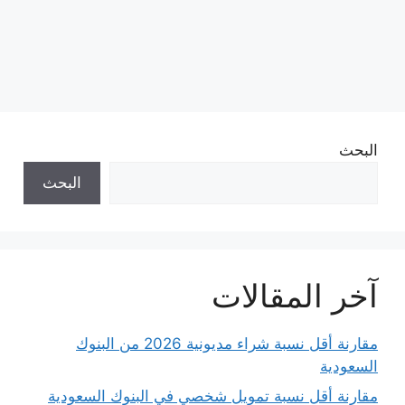
البحث
البحث
آخر المقالات
مقارنة أقل نسبة شراء مديونية 2026 من البنوك
السعودية
مقارنة أقل نسبة تمويل شخصي في البنوك السعودية