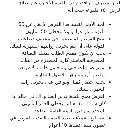
اعلن مصرف الرافدين في الفترة الأخيرة عن إطلاق
قرض ١٥٠ مليون، حيث أنه:
الحد الأدنى لقيمة هذا القرض لا تقل عن 50
مليونا دينار عراقيا ولا تتخطى 150 مليون.
يمنح القرض للموظفين في مختلف قطاعات
الدولة على أن يتم تحويل رواتبهم الشهرية للبنك.
يجب أن يكون مقدم الطلب يمتلك البطاقة
المصرفية الماستر كارد المصدرة من البنك.
توفير ضمانات حتى يتم قبول طلب الاقتراض
ويفضل أن يتم رهن الأصول العقارية.
يجب إحضار كفيل ويوافق على تحويل راتبه
الشهري للبنك.
القرض يمنح للمتقاعدين أيضا وذاك في حالة إذا
كان سن المتقدم لم يتخطى العمر التأميني
المحدد من قبل الهيئة العامة للتقاعد.
يستطيع العملاء تسديد القيمة النقدية للقرض في
غضون مدة أقصاها 10 أعوام.