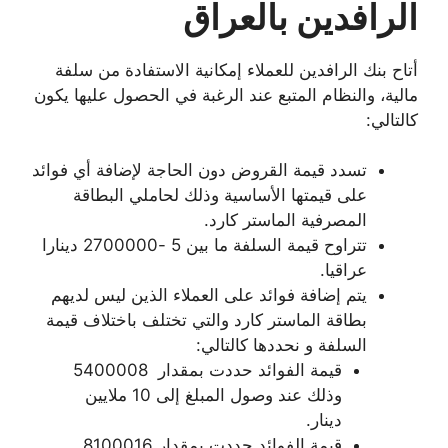
الرافدين بالعراق
أتاح بنك الرافدين للعملاء إمكانية الاستفادة من سلفة
مالية، والنظام المتبع عند الرغبة في الحصول عليها يكون
كالتالي:
تسدد قيمة القروض دون الحاجة لإضافة أي فوائد
على قيمتها الأساسية وذلك لحاملي البطاقة
المصرفية الماستر كارد.
تتراوح قيمة السلفة ما بين 5 -2700000 دينارا
عراقيا.
يتم إضافة فوائد على العملاء الذين ليس لديهم
بطاقة الماستر كارد والتي تختلف باختلاف قيمة
السلفة و نحددها كالتالي:
قيمة الفوائد حددت بمقدار 5400008
وذلك عند وصول المبلغ إلى 10 ملايين
دينار.
قيمة الفوائد حددت بمقدار 8100016