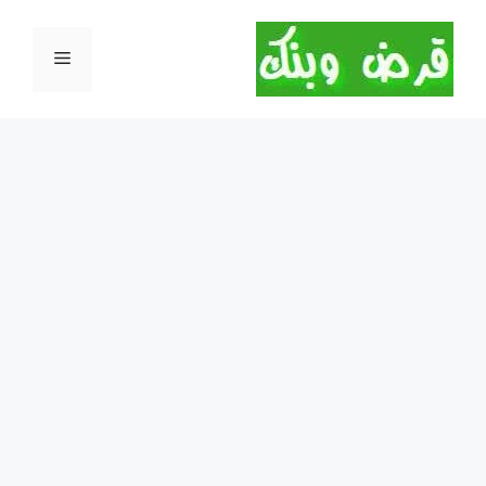
نتقل
لى
القائمة
لمحتوى