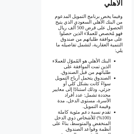
الأهلي
وفيما يخص برنامج التمويل المدعوم
من البنك الأهلي السعودي الذي يتيح
الحصول على قرض 500 ألف ريال
فهو مُخصص للعملاء الذين حصلوا
على موافقة طلباتهم من صندوق
التنمية العقارية، لتشمل تفاصيله ما
يلي:
البنك الأهلي هو المُموّل للعملاء
الذين تمت الموافقة على
طلباتهم من قبل الصندوق.
الصندوق يتحمل أرباح التمويل
سواءً كانت بشكل كلي أو
جزئي، وذلك استنادًا إلى معايير
محددة تشمل: عدد أفراد
الأسرة، مستوى الدخل، مدة
وقيمة التمويل.
تقدم نسبة دعم مئوية كاملة
(100%) للأشخاص ذوي الدخل
المنخفض والمتوسط، بناءً على
أنظمة وقواعد الصندوق.