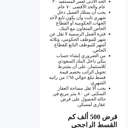
الحد الأدنى لعمر المستفيد ٢٠
عام والحد الأقصى ٧٠ عام.
يجب أن يمتلك العميل دخل
شهري ثابت وأن يكون تابع لأحد
الجهات الحكومية أو القطاع
الخاص المتعاون مع البنك.
فترة العمل الرسمية لا تقل عن
شهر للموظف الحكومي، وثلاثة
أشهر للموظف التابع للقطاع
الخاص.
من الضروري إنشاء حساب
بنكي داخل البنك السعودي
للاستثمار، على أن يشترط
تحويل الراتب بخصم قيمة
قسط تبلغ حوالي ٦٥٪ من راتبه
الشهري.
يجب ألا تقل مساحة العقار
السكني عن ٨٠ متر مربع في
حالة الحصول على قرض
عقاري لمسكن.
قرض 500 ألف كم
القسط الراجحي