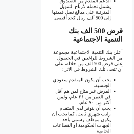
الدعم المقدم من الصندوق
يشمل تحمله لأرباح التمويل
المترتبة على مبالغ تصل قيمتها
إلى 500 ألف ريال كحد أقصى.
قرض 500 الف بنك
التنمية الاجتماعية
أعلن بنك التنمية الاجتماعية مجموعة
من الشروط للراغبين في الحصول
على قرض 500 الف من خلاله، على
أن تتحدد تلك الشروط في الآتي:
يجب أن يكون المتقدم سعودي
الجنسية.
القرض غير متاح لمن هم أقل
في العمر من ٢١ عام، ولمن
أكثر من ٧٠ عام.
يجب أن يتوفر لدى المتقدم
راتب شهري ثابت، كما يجب أن
يكون موظف رسمي بأحد
الجهات الحكومية أو القطاعات
الخاصة.