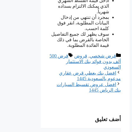
أدخل قيمة القسط الشهري
الذي يمكنك الالتزام بسداده
شهرياً.
بمجرد أن تنتهي من إدخال
البيانات المطلوبة، انقر فوق
كلمة احسب.
سوف يظهر لك جميع التفاصيل
الخاصة بالقرض بما في ذلك
قيمة الفائدة المطلوبة.
التصنيفات
الوسوم
قرض شخصي
,
قروض
قرض 500
ألف بدون فوائد بنك الاستثمار
السعودي
افضل بنك يعطي قرض عقاري
مدعوم بالسعودية 1445
افضل عروض تقسيط السيارات
بنك الرياض 1445
أضف تعليق
تعليق