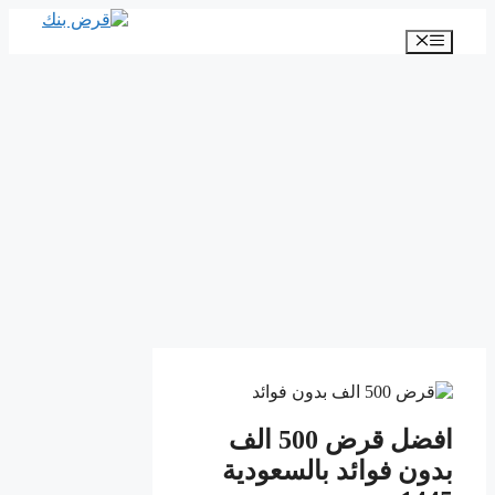
انتقل
إلى
القائمة
المحتوى
افضل قرض 500 الف
بدون فوائد بالسعودية