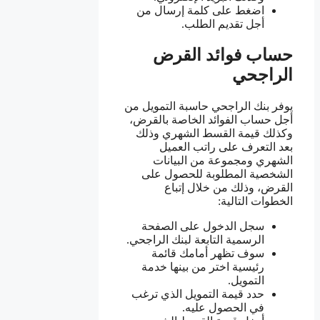
اضغط على كلمة إرسال من
أجل تقديم الطلب.
حساب فوائد القرض
الراجحي
يوفر بنك الراجحي حاسبة التمويل من
أجل حساب الفوائد الخاصة بالقرض،
وكذلك قيمة القسط الشهري وذلك
بعد التعرف على راتب العميل
الشهري ومجموعة من البيانات
الشخصية المطلوبة للحصول على
القرض، وذلك من خلال إتباع
الخطوات التالية:
سجل الدخول على الصفحة
الرسمية التابعة لبنك الراجحي.
سوف تظهر أمامك قائمة
رئيسية اختر من بينها خدمة
التمويل.
حدد قيمة التمويل الذي ترغب
في الحصول عليه.