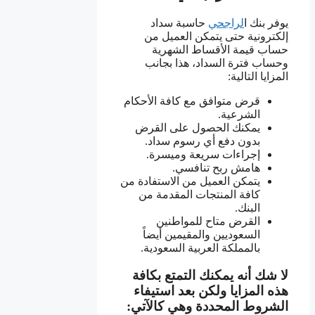
يوفر بنك ا
لراجحي
حاسبة سداد
إلكترونية حتى يتمكن العميل من
حساب قيمة الأقساط الشهرية
وحساب فترة السداد، هذا بجانب
المزايا التالية:
قرض متوافق مع كافة الأحكام
الشرعية.
يمكنك الحصول على القرض
بدون دفع أي رسوم سداد.
إجراءات سريعة وميسرة.
هامش ربح تنافسي.
يتمكن العميل من الاستفادة من
كافة المنتجات المقدمة من
البنك.
القرض متاح للمواطنين
السعوديين والمقيمين أيضاً
بالمملكة العربية السعودية.
لا شك أنه يمكنك التمتع بكافة
هذه المزايا ولكن بعد استيفاء
الشروط المحددة وهي كالآتي: