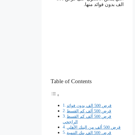
الف بدون فوائد منها.
Table of Contents
قرض 500 الف بدون فوائد
قرض 500 ألف كم القسط
قرض 500 ألف كم القسط
الراجحي
قرض 500 ألف من البنك الأهلي
قرض 500 الف بنك التنمية