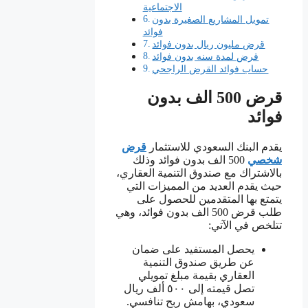
الاجتماعية
تمويل المشاريع الصغيرة بدون
فوائد
قرض مليون ريال بدون فوائد
قرض لمدة سنه بدون فوائد
حساب فوائد القرض الراجحي
قرض 500 الف بدون
فوائد
يقدم البنك السعودي للاستثمار
قرض
شخصي
500 الف بدون فوائد وذلك
بالاشتراك مع صندوق التنمية العقاري،
حيث يقدم العديد من المميزات التي
يتمتع بها المتقدمين للحصول على
طلب قرض 500 الف بدون فوائد، وهي
تتلخص في الآتي:
يحصل المستفيد على ضمان
عن طريق صندوق التنمية
العقاري بقيمة مبلغ تمويلي
تصل قيمته إلى ٥٠٠ ألف ريال
سعودي، بهامش ربح تنافسي.