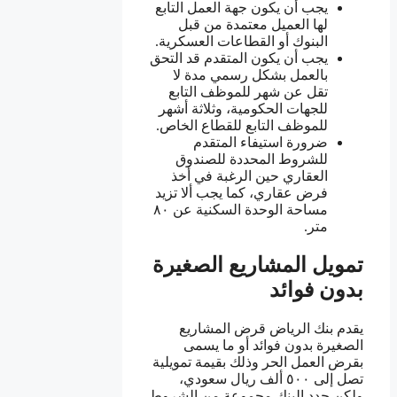
يجب أن يكون جهة العمل التابع
لها العميل معتمدة من قبل
البنوك أو القطاعات العسكرية.
يجب أن يكون المتقدم قد التحق
بالعمل بشكل رسمي مدة لا
تقل عن شهر للموظف التابع
للجهات الحكومية، وثلاثة أشهر
للموظف التابع للقطاع الخاص.
ضرورة استيفاء المتقدم
للشروط المحددة للصندوق
العقاري حين الرغبة في أخذ
فرض عقاري، كما يجب ألا تزيد
مساحة الوحدة السكنية عن ٨٠
متر.
تمويل المشاريع الصغيرة
بدون فوائد
يقدم بنك الرياض قرض المشاريع
الصغيرة بدون فوائد أو ما يسمى
بقرض العمل الحر وذلك بقيمة تمويلية
تصل إلى ٥٠٠ ألف ريال سعودي،
ولكن حدد البنك مجموعة من الشروط