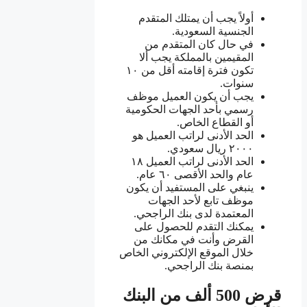
أولاً يجب أن يمتلك المتقدم
الجنسية السعودية.
في حال كان المتقدم من
المقيمين بالمملكة يجب ألا
تكون فترة إقامته أقل من ١٠
سنوات.
يجب أن يكون العميل موظف
رسمي بأحد الجهات الحكومية
أو القطاع الخاص.
الحد الأدنى لراتب العميل هو
٢٠٠٠ ريال سعودي.
الحد الأدنى لراتب العميل ١٨
عام والحد الأقصى ٦٠ عام.
ينبغي على المستفيد أن يكون
موظف تابع لأحد الجهات
المعتمدة لدى بنك الراجحي.
يمكنك التقدم للحصول على
القرض وأنت في مكانك من
خلال الموقع الإلكتروني الخاص
بمنصة بنك الراجحي.
قرض 500 ألف من البنك