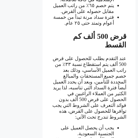
يتم خصم ٦٥٪ من راتب العميل
مقابل حصوله على القرض.
فترة سداد مرنة تبدأ من خمسة
أعوام وتمتد حتى ٢٥ عام.
قرض 500 ألف كم
القسط
عند التقدم بطلب للحصول على قرض
500 ألف يتم استقطاع نسبة ٣٣٪ من
راتب العميل الأساسي، وذلك بعد
خصم جميع المستحقات والمبالغ
المحددة للتأمين، وبعد أن يحدد العميل
أيضاً فترة السداد التي تناسبه، لذا يريد
الكثير من العملاء الراغبين في
الحصول على قرض 500 ألف بدون
فوائد التعرف على الشروط التي يجب
توافرها للحصول على القرض، هذه
الشروط تندرج تحت الآتي:
يجب أن يحصل العميل على
الجنسية السعودية.