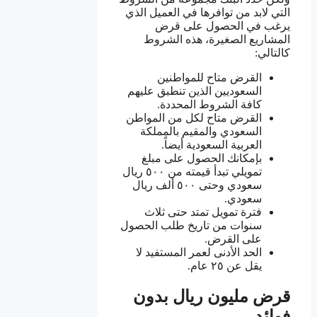
التي لابد من توافرها في العميل الذي
يرغب في الحصول على قرض
المشاريع الصغيرة، هذه الشروط
كالتالي:
القرض متاح للمواطنين
السعوديين الذين تنطبق عليهم
كافة الشروط المحددة.
القرض متاح لكل من المواطن
السعودي والمقيم بالمملكة
العربية السعودية أيضاً.
بإمكانك الحصول على مبلغ
تمويلي تبدأ قيمته من ٥٠٠ ريال
سعودي وحتى ٥٠٠ ألف ريال
سعودي.
فترة تمويل تمتد حتى ثلاث
سنوات من تاريخ طلب الحصول
على القرض.
الحد الأدنى لعمر المستفيد لا
يقل عن ٢٥ عام.
قرض مليون ريال بدون
فوائد