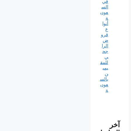
في
الس
عودي
ة
أنوا
ع
قرو
ض
الرا
جح
ي
للمق
يمي
ن
بالس
عودي
ة
آخر