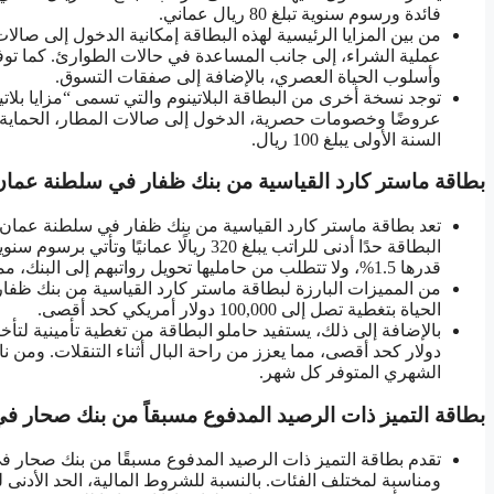
فائدة ورسوم سنوية تبلغ 80 ريال عماني.
من بين المزايا الرئيسية لهذه البطاقة إمكانية الدخول إلى صالا
عملية الشراء، إلى جانب المساعدة في حالات الطوارئ. كما توفر
وأسلوب الحياة العصري، بالإضافة إلى صفقات التسوق.
عروضًا وخصومات حصرية، الدخول إلى صالات المطار، الحماية ال
السنة الأولى يبلغ 100 ريال.
بطاقة ماستر كارد القياسية من بنك ظفار في سلطنة عما
تعد بطاقة ماستر كارد القياسية من بنك ظفار في سلطنة عمان خيا
قدرها 1.5%، ولا تتطلب من حامليها تحويل رواتبهم إلى البنك، مما يوفر مزيدًا من الحرية والمرونة في الاستخدام.
من المميزات البارزة لبطاقة ماستر كارد القياسية من بنك ظفار ا
الحياة بتغطية تصل إلى 100,000 دولار أمريكي كحد أقصى.
الشهري المتوفر كل شهر.
بطاقة التميز ذات الرصيد المدفوع مسبقاً من بنك صحار 
تقدم بطاقة التميز ذات الرصيد المدفوع مسبقًا من بنك صحار