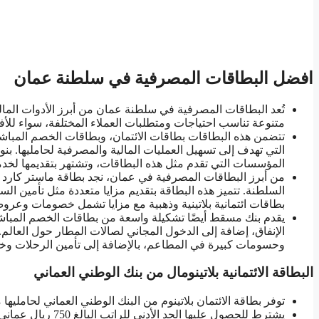
افضل البطاقات المصرفية في سلطنة عمان
تُعد البطاقات المصرفية في سلطنة عمان من أبرز الأدوات الما
متنوعة تناسب احتياجات ومتطلبات العملاء المختلفة، سواء للأف
تتضمن هذه البطاقات بطاقات الائتمان، وبطاقات الخصم المباش
التي تهدف إلى تسهيل العمليات المالية والمصرفية لحامليها. ب
المؤسسات التي تقدم مثل هذه البطاقات، وتشتهر بتقديمها لخدما
من أبرز البطاقات المصرفية في عمان، نجد بطاقة ماستر كارد الق
السلطنة. تتميز هذه البطاقة بتقديم مزايا متعددة مثل تأمين الس
بطاقات ائتمانية بلاتينية وذهبية مع مزايا تشمل خصومات وعرو
يقدم بنك مسقط أيضًا تشكيلة واسعة من بطاقات الخصم المباشر 
الإنفاق، إضافة إلى الدخول المجاني لصالات المطار حول العالم.
وحسومات كبيرة في المطاعم، بالإضافة إلى تأمين الرحلات وخ
البطاقة الائتمانية بلاتينومال من بنك الوطني العماني
توفر بطاقة الائتمان بلاتينوم من البنك الوطني العماني لحامليه
يشترط للحصول عليها