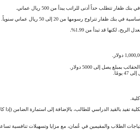
 تتطلب حداً أدنى للراتب يبدأ من 500 ريال عماني.
ر تتراوح رسومها من 20 إلى 50 ريال عماني سنوياً.
ربح، لكنها قد تبدأ من 1.99%.
ومًا.
لية تفيد بالقيد الدراسي للطالب، بالإضافة إلى استمارة الضامن (إذا كا
اجات الطلاب والمقيمين في عُمان، مع مزايا وتسهيلات تنافسية تساع