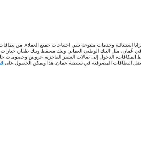
 استثنائية وخدمات متنوعة تلبي احتياجات جميع العملاء. من بطاقات
وك في عُمان، مثل البنك الوطني العماني وبنك مسقط وبنك ظفار، خيارات
قاط المكافآت، الدخول إلى صالات السفر الفاخرة، عروض وخصومات خ
فضل البطاقات المصرفية في سلطنة عمان. هذا ويمكن الحصول على
ق