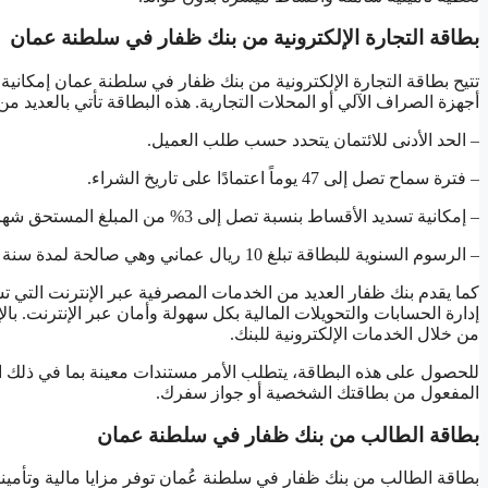
بطاقة التجارة الإلكترونية من بنك ظفار في سلطنة عمان
تتيح بطاقة التجارة الإلكترونية من بنك ظفار في سلطنة عمان إمكان
أجهزة الصراف الآلي أو المحلات التجارية. هذه البطاقة تأتي بالعديد من
– الحد الأدنى للائتمان يتحدد حسب طلب العميل.
– فترة سماح تصل إلى 47 يوماً اعتمادًا على تاريخ الشراء.
– إمكانية تسديد الأقساط بنسبة تصل إلى 3% من المبلغ المستحق شهرياً.
– الرسوم السنوية للبطاقة تبلغ 10 ريال عماني وهي صالحة لمدة سنة واحدة.
كما يقدم بنك ظفار العديد من الخدمات المصرفية عبر الإنترنت التي تش
إدارة الحسابات والتحويلات المالية بكل سهولة وأمان عبر الإنترنت. بالإ
من خلال الخدمات الإلكترونية للبنك.
للحصول على هذه البطاقة، يتطلب الأمر مستندات معينة بما في ذلك
المفعول من بطاقتك الشخصية أو جواز سفرك.
بطاقة الطالب من بنك ظفار في سلطنة عمان
بطاقة الطالب من بنك ظفار في سلطنة عُمان توفر مزايا مالية وتأميني