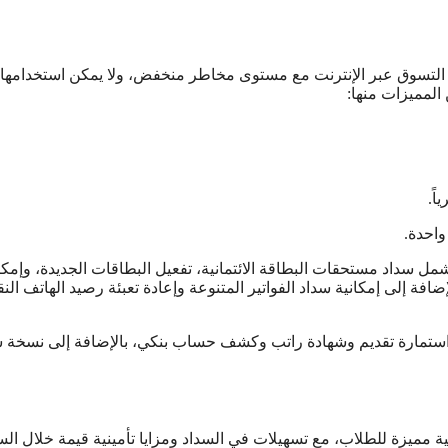
ية التسوق عبر الإنترنت مع مستوى مخاطر منخفض، ولا يمكن استخدامها
 المميزات منها:
مل سداد مستحقات البطاقة الائتمانية، تفعيل البطاقات الجديدة، وإمكا
ضافة إلى إمكانية سداد الفواتير المتنوعة وإعادة تعبئة رصيد الهاتف الن
 استمارة تقديم وشهادة راتب وكشف حساب بنكي، بالإضافة إلى نسخة س
ة مميزة للطلاب، مع تسهيلات في السداد ومزايا تأمينية قيمة خلال الس