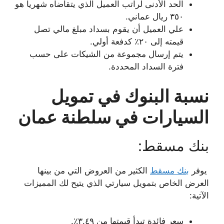
الحد الأدنى لراتب العميل الذي يتقاضاه شهرياً هو
٣٥٠ ريال عماني.
علي العميل أن يقوم بسداد مبلغ مالي تصل
قيمته إلى ٢٠٪ كدفعة أولي.
يتم إرسال مجموعة من الشيكات على حسب
فترة السداد المحددة.
نسبة البنوك في تمويل
السيارات في سلطنة عمان
بنك مسقط:
يوفر
بنك مسقط
الكثير من العروض التي من بينها
العرض الخاص بتمويل سيارتي الذي يتيح لك المميزات
الآتية:
سعر فائدة تبدأ قيمتها من ٣.٤٩٪.