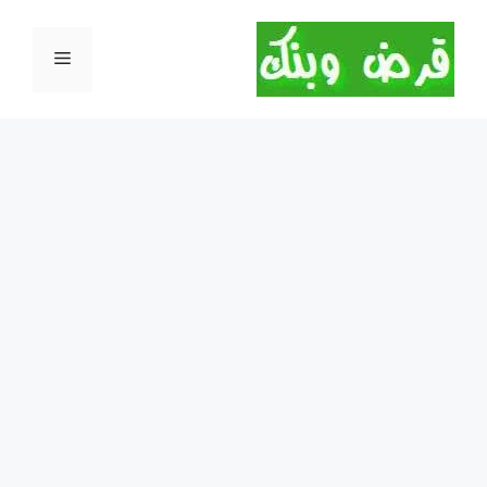
نتقل
لى
القائمة
لمحتوى