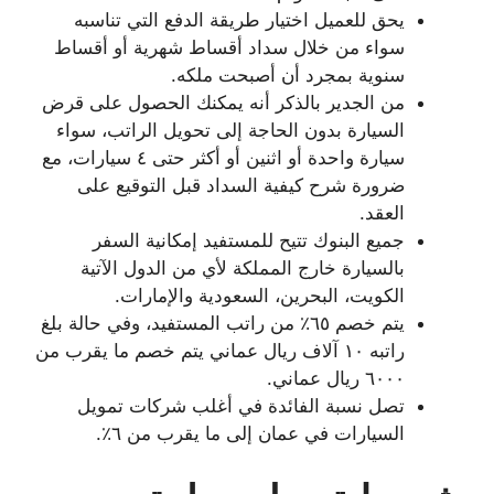
يحق للعميل اختيار طريقة الدفع التي تناسبه
سواء من خلال سداد أقساط شهرية أو أقساط
سنوية بمجرد أن أصبحت ملكه.
من الجدير بالذكر أنه يمكنك الحصول على قرض
السيارة بدون الحاجة إلى تحويل الراتب، سواء
سيارة واحدة أو اثنين أو أكثر حتى ٤ سيارات، مع
ضرورة شرح كيفية السداد قبل التوقيع على
العقد.
جميع البنوك تتيح للمستفيد إمكانية السفر
بالسيارة خارج المملكة لأي من الدول الآتية
الكويت، البحرين، السعودية والإمارات.
يتم خصم ٦٥٪ من راتب المستفيد، وفي حالة بلغ
راتبه ١٠ آلاف ريال عماني يتم خصم ما يقرب من
٦٠٠٠ ريال عماني.
تصل نسبة الفائدة في أغلب شركات تمويل
السيارات في عمان إلى ما يقرب من ٦٪.