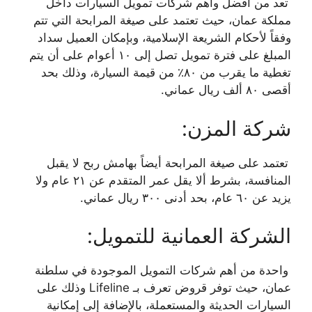
تعد من أفضل وأهم شركات تمويل السيارات داخل
مملكة عمان، حيث تعتمد على صيغة المرابحة التي تتم
وفقاً لأحكام الشريعة الإسلامية، وبإمكان العميل سداد
المبلغ على فترة تمويل تصل إلى ١٠ أعوام على أن يتم
تغطية ما يقرب من ٨٠٪ من قيمة السيارة، وذلك بحد
أقصى ٨٠ ألف ريال عماني.
شركة المزن:
تعتمد على صيغة المرابحة أيضاً بهامش ربح لا يقبل
المنافسة، بشرط ألا يقل عمر المتقدم عن ٢١ عام ولا
يزيد عن ٦٠ عام، بحد أدنى ٣٠٠ ريال عماني.
الشركة العمانية للتمويل:
واحدة من أهم شركات التمويل الموجودة في سلطنة
عمان، حيث توفر قروض تعرف بـ Lifeline وذلك على
السيارات الحديثة والمستعملة، بالإضافة إلى إمكانية