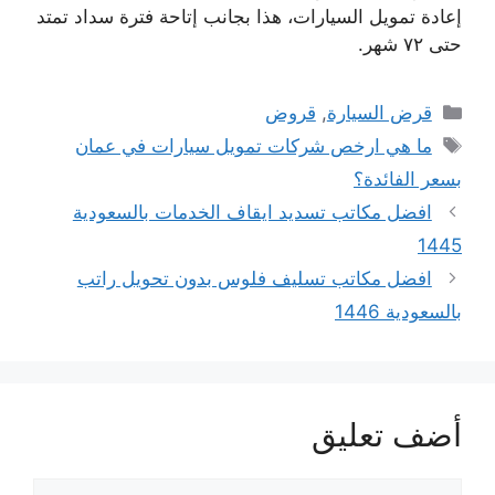
إعادة تمويل السيارات، هذا بجانب إتاحة فترة سداد تمتد
حتى ٧٢ شهر.
التصنيفات
قرض السيارة
,
قروض
الوسوم
ما هي ارخص شركات تمويل سيارات في عمان
بسعر الفائدة؟
افضل مكاتب تسديد ايقاف الخدمات بالسعودية
1445
افضل مكاتب تسليف فلوس بدون تحويل راتب
بالسعودية 1446
أضف تعليق
تعليق