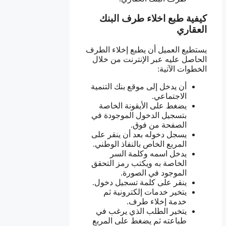
كيفية طبع اخلاء طرف البنك
العقاري
يستطيع العميل أن يطبع إخلاء الطرف
الحاصل عليه عبر الإنترنت من خلال
الخطوات الآتية:
أن يدخل إلى موقع بنك التنمية
الاجتماعي.
يضغط على الأيقونة الخاصة
بتسجيل الدخول الموجودة في
الصفحة من فوق.
يسجل دخوله بعد أن ينقر على
المربع الخاص بالنفاذ الوطني.
يدخل اسمه وكلمة السر
الخاصة به ويكتب رمز التحقق
الموجود في الصورة.
ينقر على كلمة تسجيل دخول.
يتخير خدمات إلكترونية ثم
خدمة إخلاء طرف.
يتخير الطلب الذي يرغب في
طباعته ثم يضغط على المربع