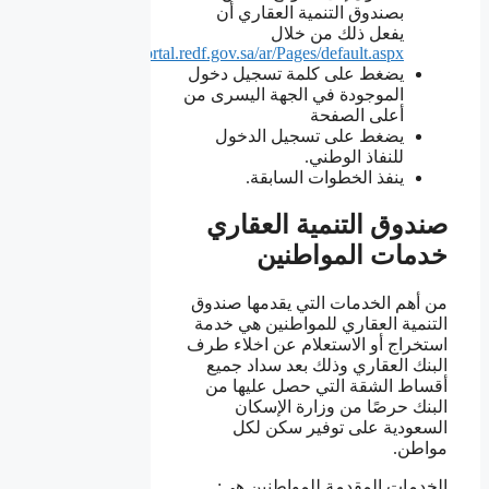
بصندوق التنمية العقاري أن
يفعل ذلك من خلال
https://portal.redf.gov.sa/ar/Pages/default.aspx
يضغط على كلمة تسجيل دخول
الموجودة في الجهة اليسرى من
أعلى الصفحة
يضغط على تسجيل الدخول
للنفاذ الوطني.
ينفذ الخطوات السابقة.
صندوق التنمية العقاري
خدمات المواطنين
من أهم الخدمات التي يقدمها صندوق
التنمية العقاري للمواطنين هي خدمة
استخراج أو الاستعلام عن اخلاء طرف
البنك العقاري وذلك بعد سداد جميع
أقساط الشقة التي حصل عليها من
البنك حرصًا من وزارة الإسكان
السعودية على توفير سكن لكل
مواطن.
الخدمات المقدمة للمواطنين هي: