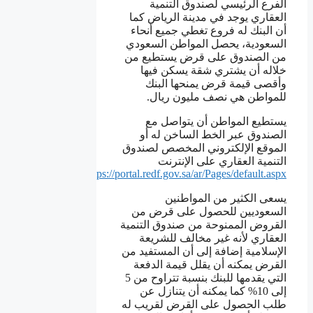
الفرع الرئيسي لصندوق التنمية
العقاري يوجد في مدينة الرياض كما
أن البنك له فروع تغطي جميع أنحاء
السعودية، يحصل المواطن السعودي
من الصندوق على قرض يستطيع من
خلاله أن يشتري شقة يسكن فيها
وأقصى قيمة قرض يمنحها البنك
للمواطن هي نصف مليون ريال.
يستطيع المواطن أن يتواصل مع
الصندوق عبر الخط الساخن له أو
الموقع الإلكتروني المخصص لصندوق
التنمية العقاري على الإنترنت
https://portal.redf.gov.sa/ar/Pages/default.aspx
يسعى الكثير من المواطنين
السعوديين للحصول على قرض من
القروض الممنوحة من صندوق التنمية
العقاري لأنه غير مخالف للشريعة
الإسلامية إضافة إلى أن المستفيد من
القرض يمكنه أن يقلل قيمة الدفعة
التي يقدمها للبنك بنسبة تتراوح من 5
إلى 10% كما يمكنه أن يتنازل عن
طلب الحصول على القرض لقريب له