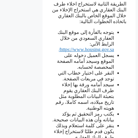
الطريقة الثانية لاستخراج اخلاء طرف
البنك العقاري هي استخراج الإخلاء من
خلال الموقع الخاص بالبنك العقاري
باتخاذه الخطوات التالية:
يتوجه بالفأرة إلى موقع البنك
العقاري السعودي من خلال
الرابط الآتي:
https://www.housing.gov.sa/
يسجل العميل دخوله على
الموقع وسيجد أمامه الصفحة
المخصصة لحسابه.
النقر على اختيار خطاب التي
توجد في مربعات الصفحة.
سيجد أمامه ورقة بها إخلاء
طرف البنك العقاري يقوم
بتعبئة البيانات المطلوبة مثل
تاريخ ميلاده، اسمه كاملا، رقم
هويته الوطنية.
يكتب رمز التحقيق ثم يؤكد
بياناته وأن هذه البيانات صحيحة.
ينقر على كلمة استعلام وبذلك
يكون قدم طلبًا لاستخراج إخلاء
طرف البنك العقاري.