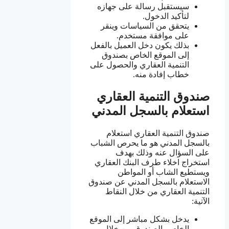
سيستقبل رسالة على جهازه
لتأكيد الدخول.
يتحقق من السياسات وينقر
على موافقة مستخدم.
بذلك يكون دخل العميل بالفعل
إلى الموقع الخاص بصندوق
التنمية العقاري والحصول على
خطاب إفادة منه.
صندوق التنمية العقاري
استعلام بالسجل المدني
صندوق التنمية العقاري استعلام
بالسجل المدني هو ما يحرص الشباب
على السؤال عنه وذلك بهدف
استخراج اخلاء طرف البنك العقاري
ويستطيع الشاب أو المواطن
الاستعلام بالسجل المدني عن صندوق
التنمية العقاري من خلال النقاط
الآتية:
يدخل بشكل مباشر إلى الموقع
الخاص بالصندوق من خلال