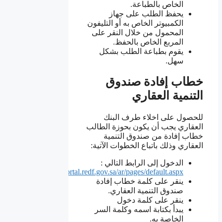
الخاص بالطباعة.
يحفظ الطلب على جهاز
الكمبيوتر الخاص به أو التليفون
المحمول من خلال النقر على
المربع الخاص بالحفظ.
يقوم بطباعة الطلب بشكل
سهل.
خطاب إفادة صندوق
التنمية العقاري
للحصول على اخلاء طرف البنك
العقاري يجب أن يكون بحوزة الطالب
خطاب إفادة من صندوق التنمية
العقاري وذلك باتباع الخطوات الآتية:
الدخول إلى الرابط التالي :
https://portal.redf.gov.sa/ar/pages/default.aspx
ينقر على كلمة خطاب إفادة
صندوق التنمية العقاري.
ينقر على كلمة دخول
يبدأ بكتابة اسمه وكلمة السر
الخاصة به.