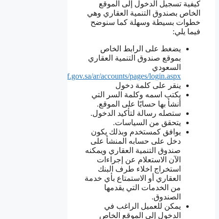
كيفية تسجيل الدخول إلى الموقع
الخاص بصندوق التنمية العقاري وهي
خطوات بسيطة وسهلة كما سنوضح
فيما يلي:
يضغط على الرابط الخاص
بموقع صندوق التنمية العقاري
السعودي
https://portal.redf.gov.sa/ar/accounts/pages/login.aspx
ينقر على كلمة دخول
يكتب اسمه وكلمة السر التي
أنشأ بها حسابًا على الموقع.
ستصله رسالة لتأكيد الدخول.
يتحقق من السياسات.
يوافق كمستخدم وبذلك يكون
دخل على حسابه المنشأ على
صندوق التنمية العقاري ويمكنه
الآن الاستعلام عن إجراءات
استخراج اخلاء طرف البنك
العقاري أو الاستمتاع بأي خدمة
من الخدمات التي يقدمها
الصندوق.
يمكن للعميل الراغب في
الدخول إلى الموقع الخاص