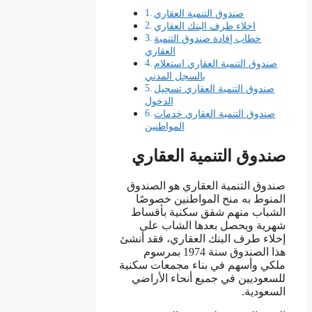
صندوق التنمية العقاري
اخلاء طرف البنك العقاري
خطاب إفادة صندوق التنمية
العقاري
صندوق التنمية العقاري استعلام
بالسجل المدني
صندوق التنمية العقاري تسجيل
الدخول
صندوق التنمية العقاري خدمات
المواطنين
صندوق التنمية العقاري
صندوق التنمية العقاري هو الصندوق
المنوط به منح المواطنين خصوصًا
الشباب منهم شقق سكنية بأقساط
شهرية ويحصل بعدها الشاب على
إخلاء طرف البنك العقاري، فقد أنشئ
هذا الصندوق سنة 1974 بمرسوم
ملكي وأسهم في بناء مجمعات سكنية
للسعوديين في جميع أنحاء الأراضي
السعودية.