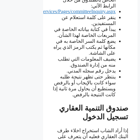
الرابط الآتي:
/OnlineServices/CitizenServices/Pages/committeeInquiry.aspx
ينقر على كلمة استعلام عن
المستفيدين.
يبدأ في كتابة بياناته الخاصة في
المربعات الخاصة لهذا الشأن.
يضع كلمة السر الخاصة به في
مكانها ثم يكتب الرمز الذي يراه
على الشاشة.
يضيف المعلومات التي تطلب
منه من إدارة الصندوق.
يدخل رقم سجله المدني.
ينتظر حتى تظهر نتيجة طلبه
سواء كانت بالإيجاب أو بالرفض
ويستطيع أن يحاول مرة ثانية إذا
كانت النتيجة بالرفض.
صندوق التنمية العقاري
تسجيل الدخول
إذا أراد الشاب استخراج اخلاء طرف
البنك العقاري فعليه أن يتعرف على