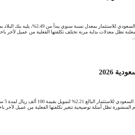
يتصدر قائمة أقل نسبة شراء مديونية 2026 من البنوك السعودية البنك السعودي للاستثمار بمعدل نسبة سنوي يبدأ من 9
ام المعلنة تظل معدلات بداية مرنة تختلف تكلفتها الفعلية من عميل لآخر باخ
…
ية 2026
يتصدر قائمة أقل نسبة تمويل شخصي في ال
3.07%. والحقيقة أن هذه الأرقام المنشورة تظل أمثلة توضيحية تتغير تكلفتها الفعلية من عميل لآخر 