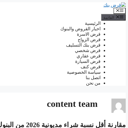
انتقل
إلى
القائمة
المحتوى
القائمة
الرئيسية
اخبار القروض والبنوك
قرض الاسرة
قرض الزواج
قرض بنك التسليف
قرض شخصي
قرض عقاري
قرض السيارة
قرض كنف
سياسة الخصوصية
اتصل بنا
من نحن
content team
مقارنة أقل نسبة شراء مديونية 2026 من البنوك السعودية