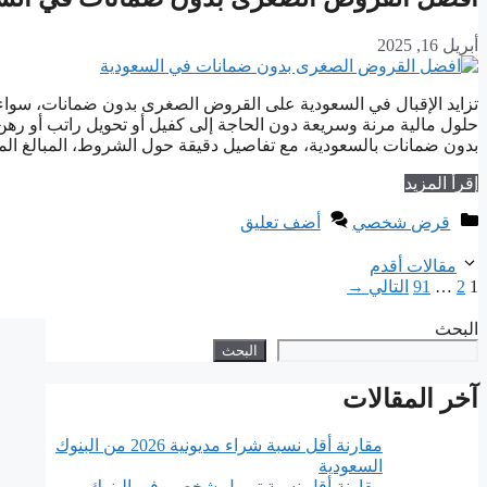
أبريل 16, 2025
تزايد الإقبال في السعودية على القروض الصغرى بدون ضمانات، سواء لل
حلول مالية مرنة وسريعة دون الحاجة إلى كفيل أو تحويل راتب أو 
بدون ضمانات بالسعودية، مع تفاصيل دقيقة حول الشروط، المبالغ ال
إقرأ المزيد
التصنيفات
قرض شخصي
أضف تعليق
مقالات أقدم
Page
Page
Page
1
2
…
91
التالي
→
البحث
البحث
آخر المقالات
مقارنة أقل نسبة شراء مديونية 2026 من البنوك
السعودية
مقارنة أقل نسبة تمويل شخصي في البنوك