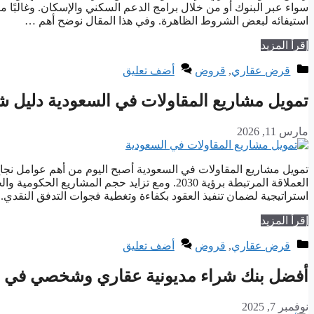
سواء عبر البنوك أو من خلال برامج الدعم السكني والإسكان. وغالبًا
استيفائه لبعض الشروط الظاهرة. وفي هذا المقال نوضح أهم …
إقرأ المزيد
التصنيفات
قرض عقاري
,
قروض
أضف تعليق
تمويل مشاريع المقاولات في السعودية دليل ش
مارس 11, 2026
تمويل مشاريع المقاولات في السعودية أصبح اليوم من أهم عوامل نجا
العملاقة المرتبطة برؤية 2030. ومع تزايد حجم المش
استراتيجية لضمان تنفيذ العقود بكفاءة وتغطية فجوات التدفق النقدي
إقرأ المزيد
التصنيفات
قرض عقاري
,
قروض
أضف تعليق
أفضل بنك شراء مديونية عقاري وشخصي في ا
نوفمبر 7, 2025