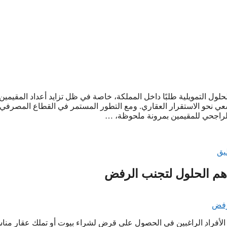
لول التمويلية طلبًا داخل المملكة، خاصة في ظل تزايد أعداد المقيمين
سعي نحو الاستقرار العقاري. ومع التطور المستمر في القطاع المصرفي
راجحي للمقيمين بمرونة ملحوظة، …
يق
هم الحلول لتجنب الرفض
ه الأفراد الراغبين في الحصول على قرض لشراء بيوت أو تملك عقار من