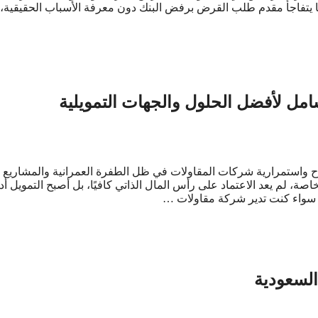
 ما يتفاجأ مقدم طلب القرض برفض البنك دون معرفة الأسباب الحقيقية،
امل لأفضل الحلول والجهات التمويلية
ح واستمرارية شركات المقاولات في ظل الطفرة العمرانية والمشاريع
اريع الحكومية والخاصة، لم يعد الاعتماد على رأس المال الذاتي كافيًا، بل أصبح التمويل أد
. سواء كنت تدير شركة مقاولات …
لسعودية