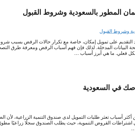
ان المطور بالسعودية وشروط القبول
د التقديم على تمويل إمكان، خاصة مع تكرار حالات الرفض بسبب شرو
وصحة البيانات المدخلة. لذلك فإن فهم أسباب الرفض ومعرفة طرق التصح
كل فعلي. ما هي أبرز أسباب …
صك في السعودية
ر أسباب تعثر طلبات التمويل لدى صندوق التنمية الزراعية، لأن ال
شتراطات القروض التنموية، حيث يطلب الصندوق سجلًا زراعيًا مطورًا،
…