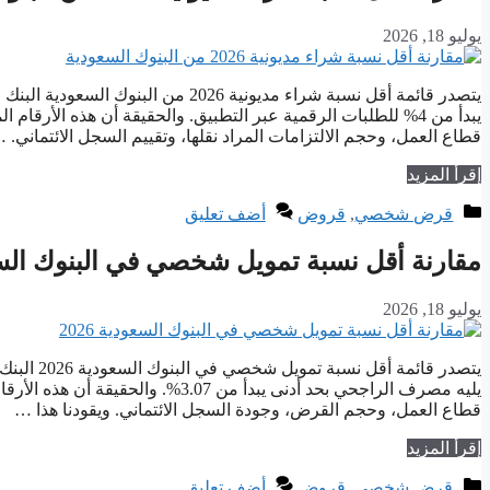
يوليو 18, 2026
يبدأ من 4% للطلبات الرقمية عبر التطبيق. والحقيقة أن هذه الأرق
قطاع العمل، وحجم الالتزامات المراد نقلها، وتقييم السجل الائتماني. 
إقرأ المزيد
التصنيفات
قرض شخصي
,
قروض
أضف تعليق
مقارنة أقل نسبة تمويل شخصي في البنوك السعود
يوليو 18, 2026
يليه مصرف الراجحي بحد أدنى يبدأ من 
قطاع العمل، وحجم القرض، وجودة السجل الائتماني. ويقودنا هذا …
إقرأ المزيد
التصنيفات
قرض شخصي
,
قروض
أضف تعليق