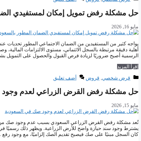
حل مشكلة رفض تمويل إمكان لمستفيدي الضم
مايو 16, 2026
يواجه كثير من المستفيدين من الضمان الاجتماعي المطور تحديات عن
أهلية دقيقة مرتبطة بالسجل الائتماني، مستوى الالتزامات المالية، 
الرسمية أصبح ضروريًا لزيادة فرص القبول والحصول على التمويل بش
إقرأ المزيد
التصنيفات
قرض شخصي
,
قروض
أضف تعليق
حل مشكلة رفض القرض الزراعي لعدم وجود 
مايو 15, 2026
تُعد مشكلة رفض القرض الزراعي السعودي بسبب عدم وجود صك من أكث
يشترط وجود سند حيازة واضح للأرض الزراعية. ويظهر ذلك رسميًا في ا
كان السجل مبنيًا على صك فيصبح تقديم الصك إلزاميًا، مع وجود رفع 