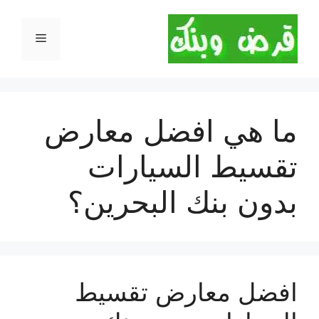
نتقل
لى
القائمة
لمحتوى
ما هي افضل معارض
تقسيط السيارات
بدون بنك البحرين؟
افضل معارض تقسيط