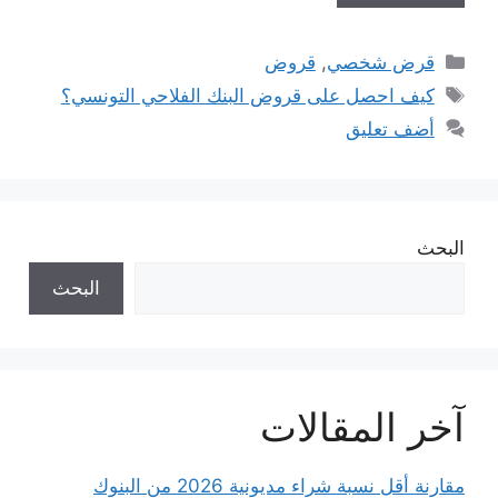
التصنيفات
قرض شخصي
,
قروض
الوسوم
كيف احصل على قروض البنك الفلاحي التونسي؟
أضف تعليق
البحث
البحث
آخر المقالات
مقارنة أقل نسبة شراء مديونية 2026 من البنوك