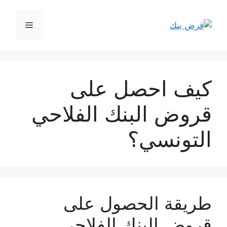
نتقل
لى
القائمة
لمحتوى
كيف احصل على
قروض البنك الفلاحي
التونسي؟
طريقة الحصول على
قروض البنك الفلاحي