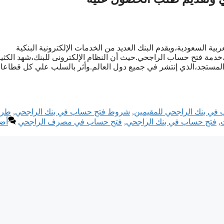
ية السعودية،ويقدم البنك العديد من الخدمات الإلكترونية البنكية
،خدمة فتح حساب الراجحي.حيث أن النظام الإلكترونى للبنك،شهد الكثي
 المستجد،الذي إنتشر في جميع دول العالم.وأثر بالسلب علي كل قطاعا
في بنك الراجحي للمقيمين
,
شروط فتح حساب في بنك الراجحي
,
طري
,
فتح حساب في بنك الراجحي
,
فتح حساب في مصرف الراجحي
أض