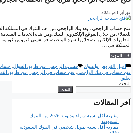
فبراير 28, 2022
فتح حساب الراجحي ، يعد بنك الراجحي من أهم البنوك في المملكة العرب
للعملاء.من خلال الموقع الإلكترونى للبنك،ومن هذه الخدمات المقدمة
التطورات الإلكترونية،خلال الفترة الماضية،بعد تفشى فيروس كورونا
المملكة،في …
إقرأ المزيد
التصنيفات
الوسوم
اخبار القروض والبنوك
حساب الراجحي عن طريق الجوال
,
حساب 
فتح حساب في بنك الراجحي
,
فتح حساب في الراجحي عن طريق النت
تعليق
البحث
البحث
آخر المقالات
مقارنة أقل نسبة شراء مديونية 2026 من البنوك
السعودية
مقارنة أقل نسبة تمويل شخصي في البنوك السعودية
2026