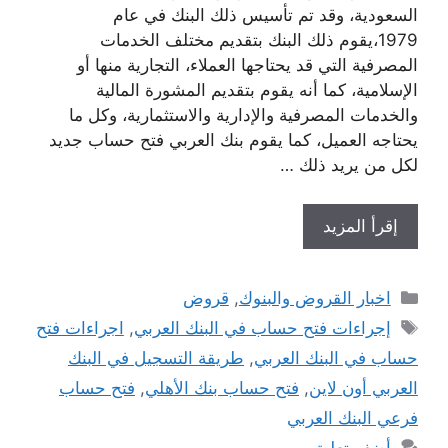
السعودية، وقد تم تأسيس ذلك البنك في عام
1979،يقوم ذلك البنك بتقديم مختلف الخدمات
المصرفية التي قد يحتاجها العملاء، التجارية منها أو
الإسلامية، كما أنه يقوم بتقديم المشورة المالية
والخدمات المصرفية والإدارية والاستثمارية، وكل ما
يحتاجه العميل، كما يقوم بنك العربي فتح حساب جديد
لكل من يريد ذلك …
إقرأ المزيد
التصنيفات
اخبار القروض والبنوك
,
قروض
الوسوم
إجراءات فتح حساب في البنك العربي
,
اجراءات فتح
حساب في البنك العربي
,
طريقة التسجيل في البنك
العربي أون لاين
,
فتح حساب بنك الأهلي
,
فتح حساب
فرعي البنك العربي
أضف تعليق