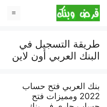
نتقل
لى
القائمة
لمحتوى
طريقة التسجيل في
البنك العربي أون لاين
بنك العربي فتح حساب
2022 ومميزات فتح
حساب جاري في بنك