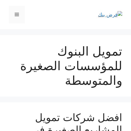
نتقل
لى
القائمة
لمحتوى
تمويل البنوك
للمؤسسات الصغيرة
والمتوسطة
افضل شركات تمويل
المشاريع الصغيرة في