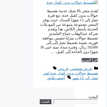
يٌقدم متجر تالا شيك خدمة تقسيط
جوالات بدون كفيل جدة، مع فترة
تصل إلى 12 شهرًا للسداد. حيث يوفر
المتجر مجموعة متنوعة من الموديلات
الحديثة بأسعار الكاش. هذا وتقدم
شركة عبدالوهاب جماح الغامدي
تقسيط جوالات بمزايا تتضمن موافقة
فورية، بقيمة تقسيط تصل إلى إلى
50,000 ريال، وفترة سداد تمتد حتى 36
شهرًا.دون الحاجة إلى كفيل. …
إقرأ المزيد
التصنيفات
الوسوم
قرض شخصي
,
قروض
تقسيط جوالات بدون كفيل جدة لفتر
تصل إلى 12 شهر
أضف تعليق
البحث
البحث