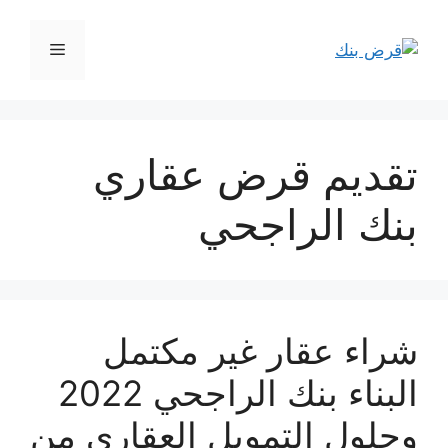
نتقل
لى
القائمة
لمحتوى
تقديم قرض عقاري
بنك الراجحي
شراء عقار غير مكتمل
البناء بنك الراجحي 2022
وحلول التمويل العقاري من