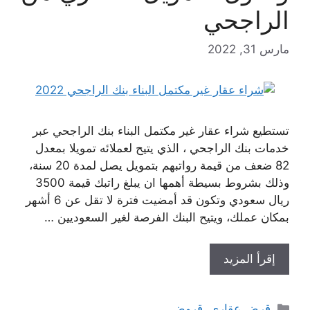
الراجحي
مارس 31, 2022
تستطيع شراء عقار غير مكتمل البناء بنك الراجحي عبر
خدمات بنك الراجحي ، الذي يتيح لعملائه تمويلا بمعدل
82 ضعف من قيمة رواتبهم بتمويل يصل لمدة 20 سنة،
وذلك بشروط بسيطة أهمها ان يبلغ راتبك قيمة 3500
ريال سعودي وتكون قد أمضيت فترة لا تقل عن 6 أشهر
بمكان عملك، ويتيح البنك الفرصة لغير السعوديين …
إقرأ المزيد
التصنيفات
قرض عقاري
,
قروض