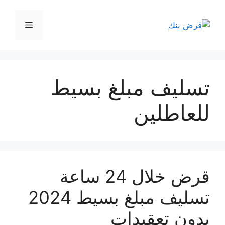
نتقل
لى
القائمة
لمحتوى
تسليف مبلغ بسيط
للعاطلين
قرض خلال 24 ساعة
تسليف مبلغ بسيط 2024
بدون تعقيدات