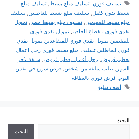
الوسوم
تسليف فوري
,
تسليف مبلغ بسيط
,
تسليف مبلغ
بسيط بدون كفيل
,
تسليف مبلغ بسيط للعاطلين
,
تسليف
مبلغ بسيط للمقيمين
,
تسليف مبلغ بسيط مصر
,
تمويل
نقدي فوري للقطاع الخاص
,
تمويل نقدي فوري
للمقيمين تمويل نقدي فوري للمتقاعدين تمويل نقدي
فوري للعاطلين تسليف مبلغ بسيط فوري رجل اعمال
يعطي قروض
,
رجل أعمال يعطي قروض
,
سلفة لاخر
الشهر
,
طلب سلفة من شخص
,
قرض سريع في نفس
اليوم
,
قرض فوري بالبطاقه
أضف تعليق
البحث
البحث