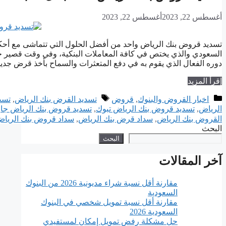
أغسطس 22, 2023
أغسطس 22, 2023
تسديد قروض بنك الرياض واحد من أفضل الحلول التي تتماشى مع أحك
السعودي والذي يختص في كافة المعاملات البنكية، وفي وقت قصير جدًا
دوره الفعال الذي يقوم به في دفع المتعثرات والسماح بأخذ قرض جدي
إقرأ المزيد
التصنيفات
الوسوم
اخبار القروض والبنوك
,
قروض
تسديد القرض بنك الرياض
,
تسد
الرياض
,
تسديد قروض بنك الرياض تبوك
,
تسديد قروض بنك الرياض جا
القروض بنك الرياض
,
سداد قرض بنك الرياض
,
سداد قروض بنك الريا
البحث
البحث
آخر المقالات
مقارنة أقل نسبة شراء مديونية 2026 من البنوك
السعودية
مقارنة أقل نسبة تمويل شخصي في البنوك
السعودية 2026
حل مشكلة رفض تمويل إمكان لمستفيدي