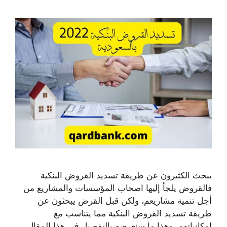
يبحث الكثيرون عن طريقة تسديد القروض البنكية
فالقروض يلجأ إليها اصحاب المؤسسات والمشاريع من
أجل تنمية مشاريعم، ولكن قبل القرض يبحثون عن
طريقة تسديد القروض البنكية مما يتناسب مع
امكانياتهم، وهذا ما سنعرضه بالتفصيل في هذا المقال.