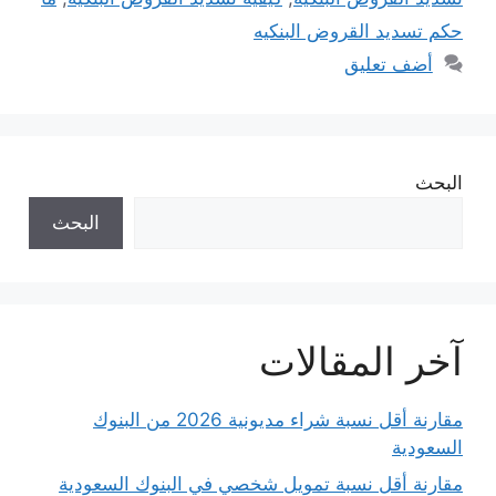
حكم تسديد القروض البنكيه
أضف تعليق
البحث
البحث
آخر المقالات
مقارنة أقل نسبة شراء مديونية 2026 من البنوك
السعودية
مقارنة أقل نسبة تمويل شخصي في البنوك السعودية