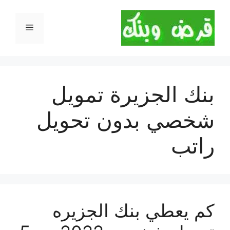
نتقل
لى
القائمة
لمحتوى
بنك الجزيرة تمويل
شخصي بدون تحويل
راتب
كم يعطي بنك الجزيره