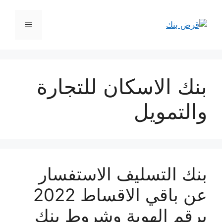
نتقل
لى
القائمة
لمحتوى
بنك الاسكان للتجارة
والتمويل
بنك التسليف الاستفسار
عن باقي الاقساط 2022
برقم الهوية وشروط بنك