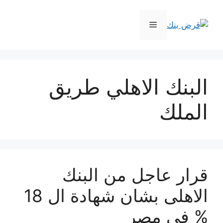
نتقل
لى
القائمة
لمحتوى
البنك الاهلي طريق
الملك
قرار عاجل من البنك
الاهلى بشان شهادة ال 18
% في مصر