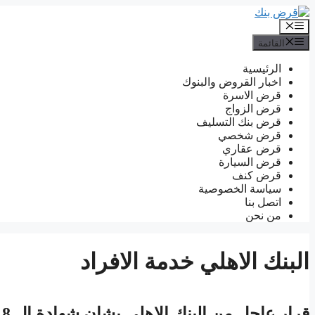
انتقل
إلى
القائمة
المحتوى
القائمة
الرئيسية
اخبار القروض والبنوك
قرض الاسرة
قرض الزواج
قرض بنك التسليف
قرض شخصي
قرض عقاري
قرض السيارة
قرض كنف
سياسة الخصوصية
اتصل بنا
من نحن
البنك الاهلي خدمة الافراد
قرار عاجل من البنك الاهلى بشان شهادة ال 18 % في مصر