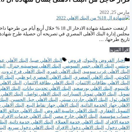
مارس 25, 2022
تاريخ طرحها، …
إقرأ المزيد
التصنيفات
الوسوم
اخبار القروض والبنوك
,
قروض
البنك الأهلي صبيا
,
البنك الأهلي عم
بوينتس
,
البنك الاهلى جسر السويس
,
البنك الاهلى سوسيتيه جنرال
,
الب
البنك الاهلى غرب سوميد
,
البنك الاهلى غمره
,
البنك الاهلى فرع ثروت
,
الكويتي
,
البنك الاهلي المصري
,
البنك الاهلي المصري ابو ظبي
,
البنك ا
البنك الاهلي بطاقات الائتمان
,
البنك الاهلي بطاقة الائتمان
,
البنك الاهل
بلاتينيوم
,
البنك الاهلي بورسعيد
,
البنك الاهلي تحديث بيانات
,
البنك الاهل
تمويل
,
البنك الاهلي تمويل السيارات
,
البنك الاهلي تواصل
,
البنك الاهلي 
الاهلي ثول
,
البنك الاهلي جاردن سيتي
,
البنك الاهلي جبل الحسين
,
البنك
الاهلي جهاز الخدمة الذاتية
,
البنك الاهلي جهاز نقاط البيع
,
البنك الاهلي 
التمويل العقاري
,
البنك الاهلي حاسبة القروض
,
البنك الاهلي حدائق الاه
حساب مؤسسة
,
البنك الاهلي خارج مصر
,
البنك الاهلي خدمات الافراد
,
خدمة الافراد
,
البنك الاهلي خدمة العملاء
,
البنك الاهلي خدمة ذاتية
,
البن
الاهلي دخول
,
البنك الاهلي دخول الافراد
,
البنك الاهلي دخول سريع
,
البن