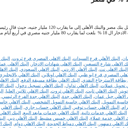
ارتفعت حصيلة شهادة الادخار ال 18 % خلال أربع أيام من طرحها داخل بنك مصر والبنك الأهلى إلى ما يقارب 120 مليار جنيه، حيث قا
مجلس إدارة البنك الأهلى المصري في تصريحه أن حصيلة طرح شهادة الادخار ال 18 % بلغت لما يقارب 80 مليار جنيه مصري في أربع أي
ان
,
البنك الأهلي فرع السيدات
,
البنك الاهلى المصرى فرع ثروت
,
البنك 
نك الاهلى شارع التسعين
,
البنك الاهلى شهادات الادخار
,
البنك الاهلى عم
البنك الاهلى نت
,
البنك الاهلي الاردني
,
البنك الاهلي السعودي
,
البنك الاه
لاهلي المصري فرع ابو ظبي
,
البنك الاهلي اونلاين
,
البنك الاهلي بالانجليزي
ي بطاقة الاسترجاع النقدي
,
البنك الاهلي بطاقة مسبقة الدفع
,
البنك الاهل
ي تحويل عملات
,
البنك الاهلي تداول
,
البنك الاهلي تسجيل دخول
,
البنك ال
تويتر
,
البنك الاهلي ثابت
,
البنك الاهلي ثروت
,
البنك الاهلي ثلاثين العليا
,
ال
 الاهلي جبل عمان
,
البنك الاهلي جدة
,
البنك الاهلي جدة الفرع الرئيسي
,
حاسبة التمويل
,
البنك الاهلي حاسبة التمويل الشخصي
,
البنك الاهلي حاس
رام
,
البنك الاهلي حساب توفير
,
البنك الاهلي حساب جاري
,
البنك الاهلي
البنك الاهلي خدمات ذاتية
,
البنك الاهلي خدمات مابعد البيع
,
البنك الاهلي
ك الاهلي خدمة عملاء
,
البنك الاهلي خميس مشيط
,
البنك الاهلي دبي
,
الب
ك الاهلي دمنهور
,
البنك الاهلي دمياط الجديدة
,
البنك الاهلي دوام
,
البنك ا