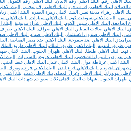
لبنك الاهلي رقم
,
البنك الاهلي رقم الايبان
,
البنك الاهلي رقم التمويل
,
الب
 العملاء
,
البنك الاهلي رقم ساخن
,
البنك الاهلي رقم مجاني
,
البنك الاهلي
بنك الاهلي زهراء مدينة نصر
,
البنك الاهلي زهرة العمره
,
البنك الاهلي زياد
لي سهم
,
البنك الاهلي سويفت كود
,
البنك الاهلي سيارات
,
البنك الاهلي س
ع الجامعة
,
البنك الاهلي شبين الكوم
,
البنك الاهلي شراء مديونية
,
البنك ا
ي
,
البنك الاهلي صالات المطار
,
البنك الاهلي صراف
,
البنك الاهلي صراف
ثمار
,
البنك الاهلي صندوق الاستثمار
,
البنك الاهلي ضباء
,
البنك الاهلي ضد
يراميدز
,
البنك الاهلي ضد سموحة
,
البنك الاهلي ضد مصر المقاصة
,
البن
اهلي طريق المدينة
,
البنك الاهلي طريق الملك
,
البنك الاهلي طريق الملك
 فهد
,
البنك الاهلي طنطا
,
البنك الاهلي ظهران الجنوب
,
البنك الاهلي ظهر
لاهلي عروض التمويل الشخصي
,
البنك الاهلي عروض السيارات
,
البنك الا
البنك الاهلي غرناطة مول
,
البنك الاهلي غليل
,
البنك الاهلي غيط العنب
,
ع ظهران الجنوب
,
البنك الاهلي فرع لندن
,
البنك الاهلي فرع نيويورك
,
البن
لاهلي نيويورك
,
البنك الاهلي وغزل المحله
,
بنك الاهلي ذهب
,
بنك الاهلي 
لي ظهران الجنوب
,
شهادات البنك الاهلى ثلاث سنوات
,
شهادات البنك الاه