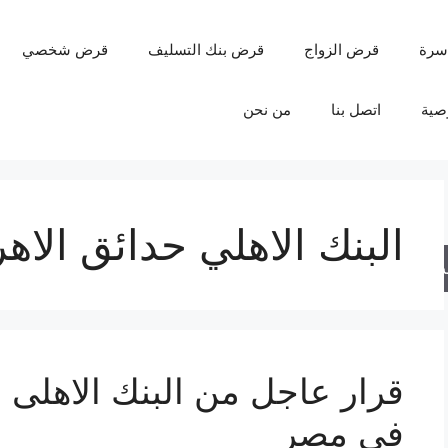
سرة
قرض الزواج
قرض بنك التسليف
قرض شخصي
صية
اتصل بنا
من نحن
البنك الاهلي حدائق الاهر
حث
في مصر