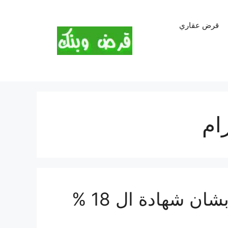
قرض عقاري
ام
قرار عاجل من البنك الاهلى بشان شهادة ال 18 %