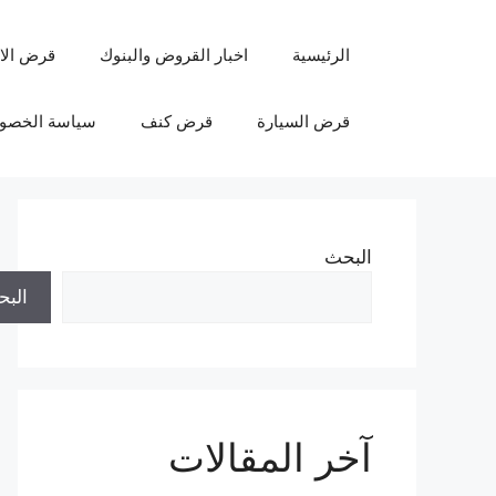
نتقل
لى
الرئيسية
اخبار القروض والبنوك
قرض الا
لمحتوى
قرض السيارة
قرض كنف
سياسة الخصو
البحث
الب
آخر المقالات