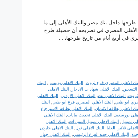
18 % خلال أربع أيام من طرحها داخل بنك مصر والبنك الأهلى إلى ما
البنك الأهلى المصري في تصريحه أن حصيلة طرح
بنك الاهلى المصرى فرع ثروت
,
البنك الاهلى بوينتس
,
البنك
 التسعين
,
البنك الاهلى شهادات الادخار
,
البنك الاهلى
 ثروت
,
البنك الاهلى نت
,
البنك الاهلي الاردني
,
البنك الاهلي
صري ابو ظبي
,
البنك الاهلي المصري فرع ابو ظبي
,
البنك
نك الاهلي بطاقة الائتمان
,
البنك الاهلي بطاقة الاسترجاع
اهلي بورسعيد
,
البنك الاهلي تحديث بيانات
,
البنك الاهلي
هلي تمويل
,
البنك الاهلي تمويل السيارات
,
البنك الاهلي
لاهلي ثلاثين العليا
,
البنك الاهلي ثول
,
البنك الاهلي جاردن
جدة
,
البنك الاهلي جدة الفرع الرئيسي
,
البنك الاهلي جهاز