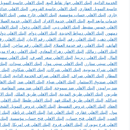
الخدمة الذاتية
,
البنك الاهلي جهاز نقاط البيع
,
البنك الاهلي حاسبة التمويل
حاسبة التمويل العقاري
,
البنك الاهلي حاسبة القروض
,
البنك الاهلي حدائ
جاري
,
البنك الاهلي حساب مؤسسة
,
البنك الاهلي خارج مصر
,
البنك الاه
خدمات مابعد البيع
,
البنك الاهلي خدمة الافراد
,
البنك الاهلي خدمة العملاء
الاهلي خميس مشيط
,
البنك الاهلي دبي
,
البنك الاهلي دخول
,
البنك الاهل
دمنهور
,
البنك الاهلي دمياط الجديدة
,
البنك الاهلي دوام
,
البنك الاهلي دول
الاهلي ذهب
,
البنك الاهلي رقم
,
البنك الاهلي رقم الايبان
,
البنك الاهلي رق
الهاتف
,
البنك الاهلي رقم خدمة العملاء
,
البنك الاهلي رقم ساخن
,
البنك 
البنك الاهلي زمالك
,
البنك الاهلي زهراء المعادي
,
البنك الاهلي زهراء مدي
المال
,
البنك الاهلي زيزينيا
,
البنك الاهلي سعر الصرف
,
البنك الاهلي سهم
الاهلي سيتي ستارز
,
البنك الاهلي سيتي مول
,
البنك الاهلي سيدات
,
البنك
الاهلي شراء مديونية
,
البنك الاهلي شركات
,
البنك الاهلي شكاوي
,
البنك 
المطار
,
البنك الاهلي صراف
,
البنك الاهلي صراف الخدمة الذاتية
,
البنك 
الاهلي صندوق الاستثمار
,
البنك الاهلي ضباء
,
البنك الاهلي ضد
,
البنك الاه
ضد بيراميدز
,
البنك الاهلي ضد سموحة
,
البنك الاهلي ضد مصر المقاصة
,
طبربور
,
البنك الاهلي طريق المدينة
,
البنك الاهلي طريق الملك
,
البنك ال
عبدالله
,
البنك الاهلي طريق الملك فهد
,
البنك الاهلي طنطا
,
البنك الاهلي
العقاد
,
البنك الاهلي عروض التقسيط
,
البنك الاهلي عروض التمويل الش
مول
,
البنك الاهلي عقاري
,
البنك الاهلي غدا
,
البنك الاهلي غرناطة
,
البنك 
العنب
,
البنك الاهلي فتح حساب
,
البنك الاهلي فتح حساب مؤسسة
,
البنك
الاهلي فرع نيويورك
,
البنك الاهلي فروع
,
البنك الاهلي في امريكا
,
البنك 