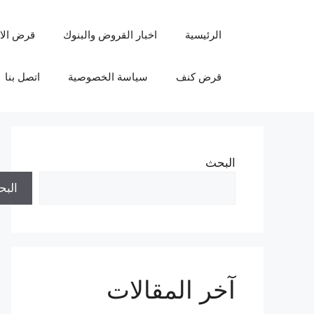
نتقل
لى
الرئيسية
اخبار القروض والبنوك
قرض الا
لمحتوى
قرض كنف
سياسة الخصوصية
اتصل بنا
البحث
الب
آخر المقالات