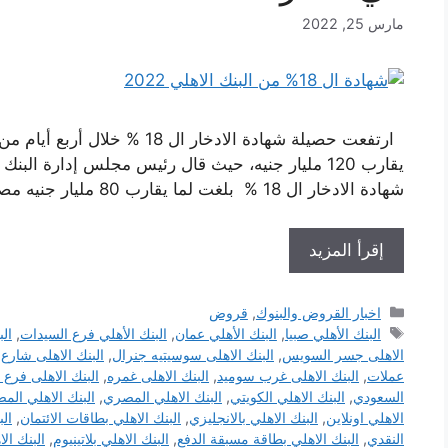
مارس 25, 2022
ارتفعت حصيلة شهادة الادخار ال 
يقارب 120 مليار جنيه، حيث قال رئيس مجلس إدارة 
شهادة الادخار ال 18 % بلغت لما يقارب 80 مليار جنيه مصري في أربع أيام من تاريخ طرحها، …
إقرأ المزيد
التصنيفات
اخبار القروض والبنوك
,
قروض
الوسوم
البنك الأهلي صبيا
,
البنك الأهلي عمان
,
البنك الأهلي فرع السيدات
,
ال
الاهلى جسر السويس
,
البنك الاهلى سوسيتيه جنرال
,
البنك الاهلى شارع
عملات
,
البنك الاهلى غرب سوميد
,
البنك الاهلى غمره
,
البنك الاهلى فرع
السعودي
,
البنك الاهلي الكويتي
,
البنك الاهلي المصري
,
البنك الاهلي الم
الاهلي اونلاين
,
البنك الاهلي بالانجليزي
,
البنك الاهلي بطاقات الائتمان
,
الب
النقدي
,
البنك الاهلي بطاقة مسبقة الدفع
,
البنك الاهلي بلاتينيوم
,
البنك ال