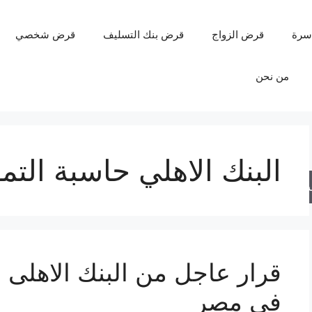
سرة
قرض الزواج
قرض بنك التسليف
قرض شخصي
من نحن
البنك الاهلي حاسبة التم
حث
في مصر