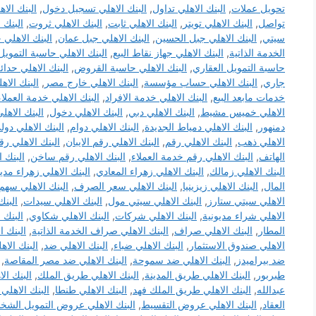
تحويل عملات
,
البنك الاهلي تداول
,
البنك الاهلي تسجيل دخول
,
البنك الا
تواصل
,
البنك الاهلي تويتر
,
البنك الاهلي ثابت
,
البنك الاهلي ثروت
,
البنك ا
سيتي
,
البنك الاهلي جبل الحسين
,
البنك الاهلي جبل عمان
,
البنك الاهلي 
الخدمة الذاتية
,
البنك الاهلي جهاز نقاط البيع
,
البنك الاهلي حاسبة التمويل
حاسبة التمويل العقاري
,
البنك الاهلي حاسبة القروض
,
البنك الاهلي حدائ
جاري
,
البنك الاهلي حساب مؤسسة
,
البنك الاهلي خارج مصر
,
البنك الاه
خدمات مابعد البيع
,
البنك الاهلي خدمة الافراد
,
البنك الاهلي خدمة العملاء
الاهلي خميس مشيط
,
البنك الاهلي دبي
,
البنك الاهلي دخول
,
البنك الاهل
دمنهور
,
البنك الاهلي دمياط الجديدة
,
البنك الاهلي دوام
,
البنك الاهلي دول
الاهلي ذهب
,
البنك الاهلي رقم
,
البنك الاهلي رقم الايبان
,
البنك الاهلي رق
الهاتف
,
البنك الاهلي رقم خدمة العملاء
,
البنك الاهلي رقم ساخن
,
البنك 
البنك الاهلي زمالك
,
البنك الاهلي زهراء المعادي
,
البنك الاهلي زهراء مدي
المال
,
البنك الاهلي زيزينيا
,
البنك الاهلي سعر الصرف
,
البنك الاهلي سهم
الاهلي سيتي ستارز
,
البنك الاهلي سيتي مول
,
البنك الاهلي سيدات
,
البنك
الاهلي شراء مديونية
,
البنك الاهلي شركات
,
البنك الاهلي شكاوي
,
البنك 
المطار
,
البنك الاهلي صراف
,
البنك الاهلي صراف الخدمة الذاتية
,
البنك 
الاهلي صندوق الاستثمار
,
البنك الاهلي ضباء
,
البنك الاهلي ضد
,
البنك الاه
ضد بيراميدز
,
البنك الاهلي ضد سموحة
,
البنك الاهلي ضد مصر المقاصة
,
طبربور
,
البنك الاهلي طريق المدينة
,
البنك الاهلي طريق الملك
,
البنك ال
عبدالله
,
البنك الاهلي طريق الملك فهد
,
البنك الاهلي طنطا
,
البنك الاهلي
العقاد
,
البنك الاهلي عروض التقسيط
,
البنك الاهلي عروض التمويل الش