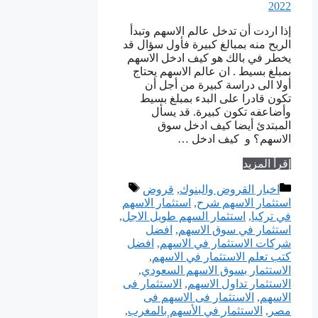
إذا اردت أن تدخل عالم الاسهم وتبدأ
الربح منه بمبالغ كبيرة فأول سؤال قد
يخطر في بالك هو كيف ادخل الاسهم
بمبلغ بسيط . ان عالم الاسهم يحتاج
أولا الى دراسة كبيرة من أجل أن
تكون قادرا على البدء بمبلغ بسيط
وأضاعفه تكون كبيرة. قد يسأل
المبتدئ أيضا كيف ادخل سوق
الاسهم؟ و كيف ادخل …
إقرأ المزيد
التصنيفات
الوسوم
اخبار القروض والبنوك
,
قروض
استثمار الاسهم شرح
,
استثمار الاسهم
في تركيا
,
استثمار السهم طويل الاجل
,
استثمار في سوق الاسهم
,
افضل
شركات الاستثمار في الاسهم
,
افضل
كتب تعلم الاستثمار في الاسهم
,
الاستثمار بسوق الاسهم السعودي
,
الاستثمار تداول الاسهم
,
الاستثمار فى
الاسهم
,
الاستثمار فى الاسهم فى
مصر
,
الاستثمار في الأسهم بالمغرب
,