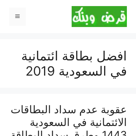
نتقل
لى
القائمة
لمحتوى
افضل بطاقة ائتمانية
في السعودية 2019
عقوبة عدم سداد البطاقات
الائتمانية في السعودية
1443 وطرق سداد البطاقة