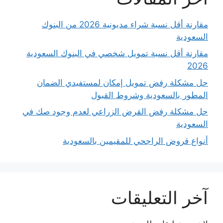
مقارنة أقل نسبة شراء مديونية 2026 من البنوك
السعودية
مقارنة أقل نسبة تمويل شخصي في البنوك السعودية
2026
حل مشكلة رفض تمويل إمكان لمستفيدي الضمان
المطور بالسعودية وشروط القبول
حل مشكلة رفض القرض الزراعي لعدم وجود صك في
السعودية
أنواع قروض الراجحي للمقيمين بالسعودية
آخر التعليقات