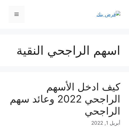
نتقل
لى
القائمة
لمحتوى
اسهم الراجحي النقية
كيف ادخل الأسهم
الراجحي 2022 وعائد سهم
الراجحي
أبريل 1, 2022