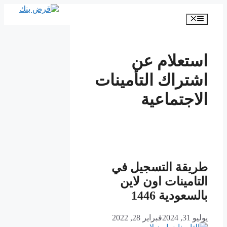
انتقل
إلى
القائمة
المحتوى
استعلام عن
اشتراك التأمينات
الاجتماعية
طريقة التسجيل في
التامينات اون لاين
بالسعودية 1446
يوليو 31, 2024
فبراير 28, 2022