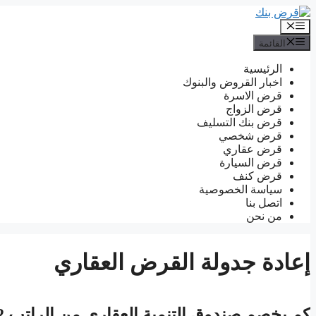
انتقل
إلى
القائمة
المحتوى
القائمة
الرئيسية
اخبار القروض والبنوك
قرض الاسرة
قرض الزواج
قرض بنك التسليف
قرض شخصي
قرض عقاري
قرض السيارة
قرض كنف
سياسة الخصوصية
اتصل بنا
من نحن
إعادة جدولة القرض العقاري
كم يخصم صندوق التنمية العقاري من الراتب 2022 – 1443 وكيفية جدولة القرض