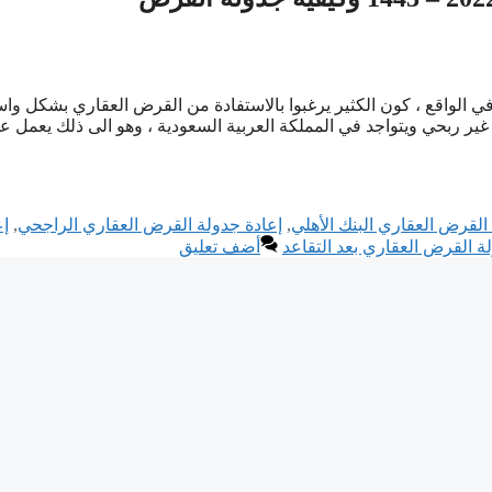
ي الواقع ، كون الكثير يرغبوا بالاستفادة من القرض العقاري بشكل وا
ير ربحي ويتواجد في المملكة العربية السعودية ، وهو الى ذلك يعمل ع
القرض العقاري البنك الأهلي
,
إعادة جدولة القرض العقاري الراجحي
,
إع
ة القرض العقاري بعد التقاعد
أضف تعليق