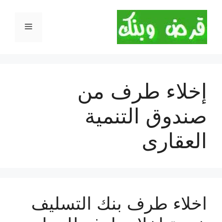
نتقل
لى
القائمة
لمحتوى
إخلاء طرف من
صندوق التنمية
العقارى
اخلاء طرف بنك التسليف