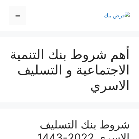
نتقل
لى
القائمة
لمحتوى
أهم شروط بنك التنمية
الاجتماعية و التسليف
الاسري
شروط بنك التسليف
الاسري 2022-1443