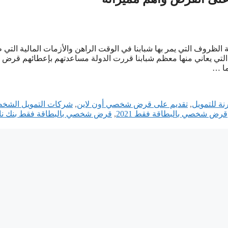
لظروف التي يمر بها شبابنا في الوقت الراهن والأزمات المالية التي 
 التي يعاني منها معظم شبابنا قررت الدولة مساعدتهم بإعطائهم قرض
ما …
نة للتمويل
,
تقديم على قرض شخصي أون لاين
,
شركات التمويل الشخ
قرض شخصي بالبطاقة فقط 2021
,
قرض شخصي بالبطاقة فقط بنك ن