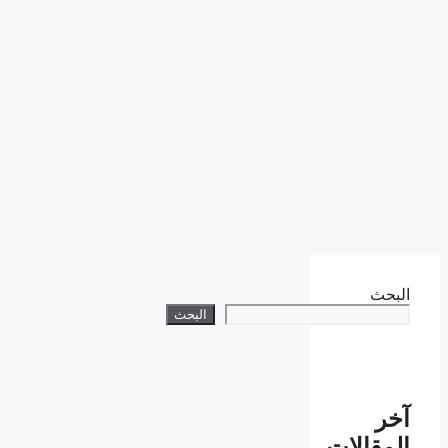
البحث
البحث
آخر
المقالات