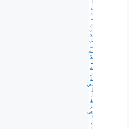
ا
ل
ق
ب
و
ل
ح
ل
م
ش
ك
ل
ة
ر
ف
ض
ا
ل
ق
ر
ض
ا
ل
ز