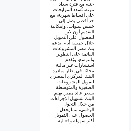
جنيه مع فترة سداد
مرنة. تُسدد المرابحات
على أقساط شهرية، مع
حد أقصى يصل إلى
خمس سنوات، وإمكانية
التقديم أون لاين
للحصول على التمويل
خلال خمسة أيام. يدعم
بنك مصر المشروعات
القائمة على التطوير
والتوسع، ويُقدم
استشارات غير مالية
مجانًا، في إطار مبادرة
البنك المركزي المصري
لتمويل المشروعات
الصغيرة والمتوسطة
بسعر عائد مميز. يهتم
البنك بتسهيل الإجراءات
من خلال التحول
الرقمي، مما يجعل
الحصول على التمويل
أكثر سهولة وفعالية.