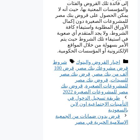
إلى فائدة تلك القروض والفئات
والمؤسسات المعنية بها، حيث أنه لا
يمكن الحصول على قروض بنك مصر
للمشروعات الصغيرة دون إكمال
الأوراق المطلوبة واستيفاء كافة
الشروط، ولا يجد المتقدم أي صعوبة
في استيفاء تلك الشروط حيث يتم
الأمر بسهولة من خلال المواقع
الإلكترونية أو المؤسسات الحكومية.
التصنيفات
الوسوم
اخبار القروض والبنوك
شروط
قرض مشروعك بنك مصر
,
قرض 100
ألف من بنك مصر
,
قرض بنك مصر
للسيدات
,
قروض بنك مصر
للمشروعات الصغيرة
,
قروض بنك
مصر للمشروعات الصغيرة 2022
طريقة تسجيل الدخول في
التأمينات الاجتماعية اون لاين
بالسعودية
قرض بدون ضمانات من الجمعية
الإسلامية الخيرية في مصر