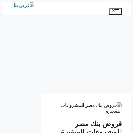
انتقل
إلى
القائمة
المحتوى
قروض بنك مصر
للمشروعات الصغيرة