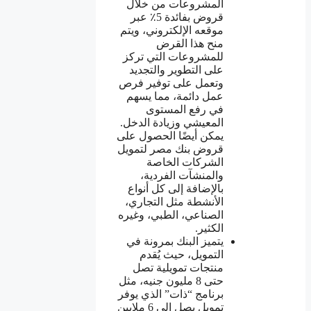
المشروعات من خلال
قروض بفائدة 5٪ عبر
موقعه الإلكتروني، ويتم
منح هذا القرض
للمشروعات التي تركز
على التطوير والتجديد
وتعمل على توفير فرص
عمل دائمة، مما يسهم
في رفع المستوى
المعيشي وزيادة الدخل.
يمكن أيضًا الحصول على
قروض بنك مصر لتمويل
الشركات الخاصة
والمنشآت الفردية،
بالإضافة إلى كل أنواع
الأنشطة مثل التجاري،
الصناعي، الطبي، وغيره
الكثير.
يتميز البنك بمرونة في
التمويل، حيث يُقدم
منتجات تمويلية تصل
حتى 8 مليون جنيه، مثل
برنامج “ذات” الذي يوفر
تمويل يصل إلى 6 ملايين