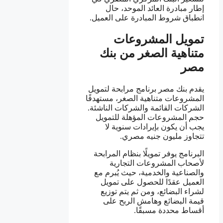
إطار مبادرة العائد الموحد، حال
انطباق شروط المبادرة على العميل.
تمويل المشروعات
متناهية الصغر من بنك
مصر
يقدم بنك مصر برنامج مرابحة لتمويل
المشروعات متناهية الصغر، مستهدفًا
الشركات القائمة والشركات الناشئة.
حجم المشروعات المؤهلة للتمويل
يجب أن يكون بإيرادات سنوية لا
تتجاوز مليون جنيه مصري.
البرنامج يوفر تمويلًا بنظام المرابحة
لأصحاب المشروعات التجارية
والصناعية والخدمية، حيث يُبرم مع
العميل عقدًا للحصول على تمويل
لشراء البضائع، ومن ثم يتم توزيع
قيمة البضائع وهامش الربح على
أقساط محددة مسبقًا.