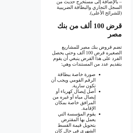
– بالإضافة إلى مستخرج حديث من
السجل التجاري والبطاقة الضريبية
(للشرائح الأعلى).
قرض 100 ألف من بنك
مصر
تضم قروض بنك مصر للمشاريع
الصغيره قرض 100 ألف وحتى يحصل
الفرد على هذا القرض ينبغي أن يقوم
بتقديم عدد من المستندات وهي:
صورة خاصة ببطاقة
الرقم القومي ويجب أن
تكون سارية.
أصل إيصال كهرباء أو
إيصال مياه أو غيره من
المرافق خاصة بمكان
الإقامة.
يقوم المؤسسة التي
يعمل بها المقترض
بتحويل قيمة القسط
الشهري في حال كان