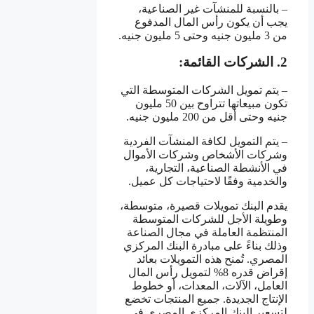
– بالنسبة للمنشآت غير الصناعية،
يجب أن يكون رأس المال المدفوع
من 3 مليون جنيه وحتى 5 مليون جنيه.
2. الشركات القائمة:
– يتم تمويل الشركات المتوسطة التي
تكون مبيعاتها تتراوح بين 50 مليون
جنيه وحتى أقل من 200 مليون جنيه.
– يتم التمويل لكافة المنشآت الفردية
وشركات الأشخاص وشركات الأموال
في الأنشطة الصناعية، التجارية،
والخدمية وفقًا لاحتياجات كل عميل.
يقدم البنك تمويلات قصيرة، متوسطة،
وطويلة الأجل للشركات المتوسطة
المنتظمة العاملة في مجال الصناعة
وذلك بناءً على مبادرة البنك المركزي
المصري. تُمنح هذه التمويلات بعائد
إقراض قدره 8% لتمويل رأس المال
العامل، الآلات، المعدات، أو خطوط
الإنتاج الجديدة. جميع المنتجات تخضع
لتسعير البنك المركزي المصري في