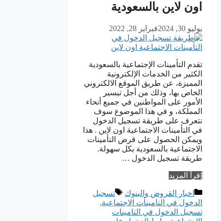
اون لاين بالسعودية
يوليو 30, 2024
فبراير 28, 2022
تقدم التأمينات الإجتماعية بالسعودية
الكثير من الخدمات الإلكترونية
المميزة، عن طريق الموقع الالكتروني
الخاص بها، وذلك من أجل تيسير
الأمور على المواطنين في جميع أنحاء
المملكة، و في هذا الموضوع سوف
نتعرف على طريقة تسجيل الدخول
في التأمينات الاجتماعية اون لاين . هذا
ويمكن الحصول على قرض التأمينات
الاجتماعية بالسعودية بكل سهولة.
طريقة تسجيل الدخول …
إقرأ المزيد
التصنيفات
الوسوم
اخبار القروض والبنوك
تسجيل
الدخول في التامينأت الاجتماعية
,
تسجيل الدخول في التامينات