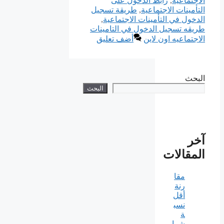
الاجتماعية
,
رابط الدخول على
التأمينات الاجتماعية
,
طريقة تسجيل
الدخول في التأمينات الاجتماعية
,
طريقه تسجيل الدخول في التامينات
الاجتماعيه اون لاين
أضف تعليق
البحث
البحث
آخر
المقالات
مقا
رنة
أقل
نسب
ة
شرا